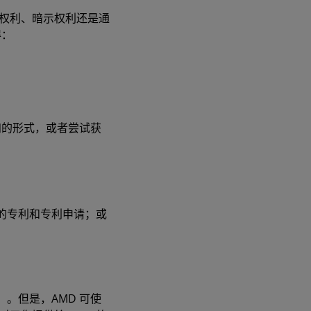
示权利、暗示权利还是通
得：
知的形式，或者尝试获
您的专利和专利申请；或
）。但是，AMD 可使