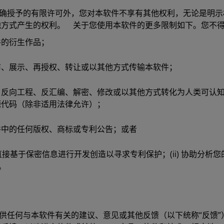
明确授予的有限许可外，您对本软件不享有其他权利，无论是明
他方式产生的权利。 关于您使用本软件的更多限制如下。您不
件的衍生作品；
布、展示、再授权、转让或以其他方式传输本软件；
、反向工程、反汇编、解密、修改或以其他方式转化为人类可认
源代码（除非适用法律允许）；
件中的任何版权、商标或专利公告；或者
 直接基于保密信息进行开发创造以寻求专利保护；(ii) 协助分析
利。
 提供任何与本软件有关的建议、意见或其他反馈（以下统称“反馈”