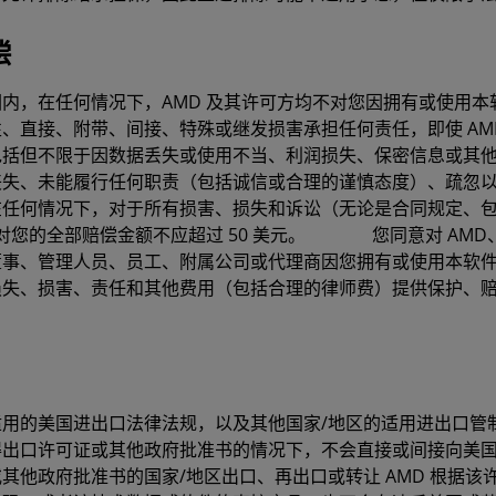
偿
内，在任何情况下，AMD 及其许可方均不对您因拥有或使用本
、直接、附带、间接、特殊或继发损害承担任何责任，即使 AM
包括但不限于因数据丢失或使用不当、利润损失、保密信息或其
丧失、未能履行任何职责（包括诚信或合理的谨慎态度）、疏忽
在任何情况下，对于所有损害、损失和诉讼（无论是合同规定、
 对您的全部赔偿金额不应超过 50 美元。 您同意对 AM
董事、管理人员、员工、附属公司或代理商因您拥有或使用本软
损失、损害、责任和其他费用（包括合理的律师费）提供保护、
用的美国进出口法律法规，以及其他国家/地区的适用进出口管
得出口许可证或其他政府批准书的情况下，不会直接或间接向美
其他政府批准书的国家/地区出口、再出口或转让 AMD 根据该