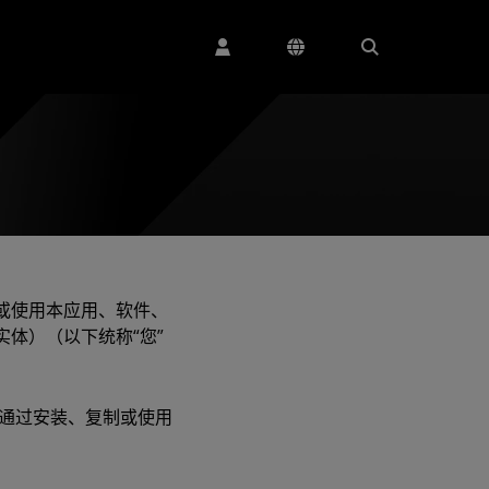
或使用本应用、软件、
体）（以下统称“您”
或通过安装、复制或使用