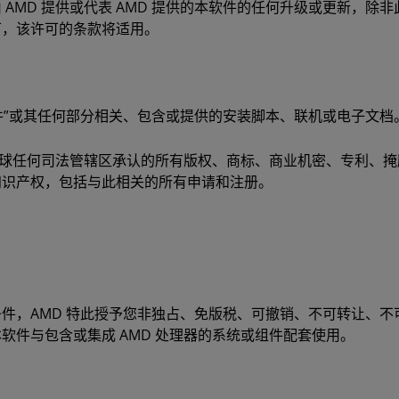
 AMD 提供或代表 AMD 提供的本软件的任何升级或更新，除
况下，该许可的条款将适用。
软件”或其任何部分相关、包含或提供的安装脚本、联机或电子文档
全球任何司法管辖区承认的所有版权、商标、商业机密、专利、
知识产权，包括与此相关的所有申请和注册。
件，AMD 特此授予您非独占、免版税、可撤销、不可转让、不
软件与包含或集成 AMD 处理器的系统或组件配套使用。