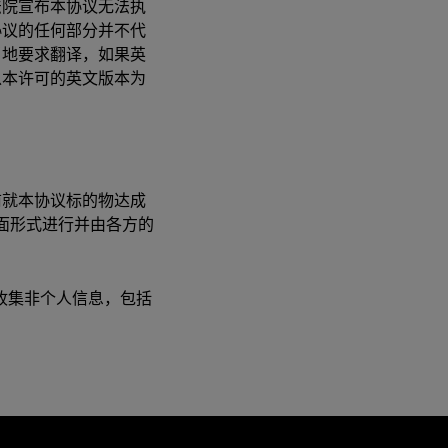
法院宣布本协议无法执
协议的任何部分并不代
当地要求翻译，如果英
以本许可的英文版本为
前就本协议标的物达成
面形式进行并由各方的
时收集非个人信息，包括