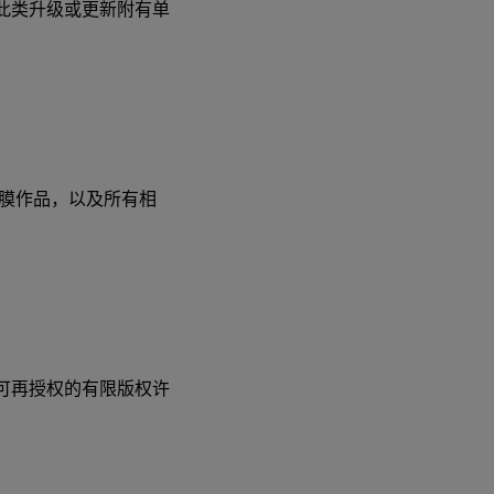
非此类升级或更新附有单
。
掩膜作品，以及所有相
可再授权的有限版权许