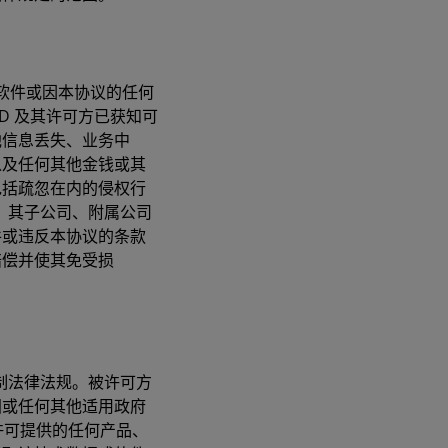
软件或因本协议的任何
D 及其许可方已获知可
他信息丢失、业务中
以及任何其他金钱或其
包括疏忽在内的侵权行
D、其子公司、附属公司
件或违反本协议的条款
赔偿并使其免受损
制法律法规。被许可方
国或任何其他适用政府
许可提供的任何产品、