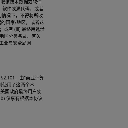
获取该技术数据或软件
、软件或源代码，或者
的情况下，不得将所收
运的国家/地区，或者这
 (iii) 最终用途涉
/地区分类名录、有关
国工业与安全局网
§2.101，由“商业计算
2 中分别使用了这两个术
适用），授权美国政府最终用户使
b) 仅享有根据本协议