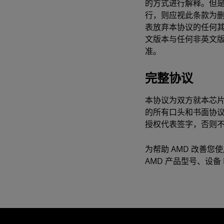
的方式进行解释。但
行，则应视此条款为
表放弃本协议的任何
文版本与任何非英文
准。
完整协议
本协议为双方就本芯
的所有口头和书面协
授权代表签字，否则
为帮助 AMD 改善您
AMD 产品型号、设备