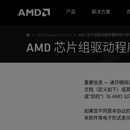
AMD 网站无障碍声明
产品
解决方案
AMD Software EULAs
AMD 芯片组驱动程序最终用户许
AMD 芯片组驱动
重要信息 — 请仔细
文档（定义如下）或其
或“您的”）与 AMD
如果您不同意本协议的
本软件等电子形式表示