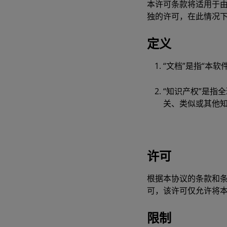
本许可条款将适用于由
独的许可，在此情
定义
“文档”是指“本
“知识产权”是指
关、类似或其他
许可
根据本协议的条款和条
可，该许可仅允许将本
限制