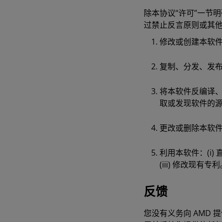
除本协议“许可”一节
过禁止反言原则或其
修改或创建本软
复制、分发、发
将本软件反编译
取或发现软件的
更改或删除本软
利用本软件：(i)
(iii) 修改现有专
反馈
您没有义务向 AMD