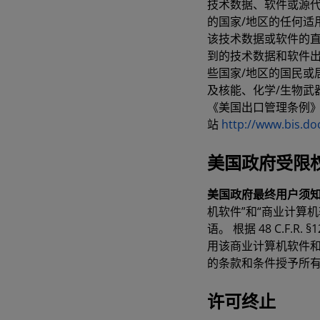
技术数据、软件或源
的国家/地区的任何适
该技术数据或软件的直
到的技术数据和软件出
些国家/地区的国民或居
及核能、化学/生物武
《美国出口管理条例》
站
http://www.bis.do
美国政府受限
美国政府最终用户须
机软件”和“商业计算机软件文档
语。 根据 48 C.F.R. 
用该商业计算机软件和商
的条款和条件授予所
许可终止