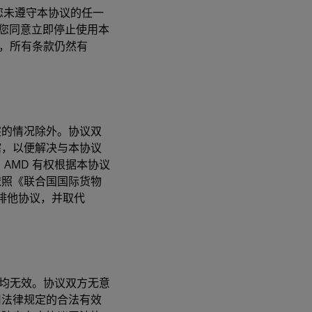
 您未遵守本协议的任一
表明您同意立即停止使用本
外，所有条款仍然有
突的情况除外。协议双
辖，以便解决与本协议
AMD 有权根据本协议
依照《联合国国际货物
整排他协议，并取代
让均无效。协议双方无意
用法律规定的合法有效