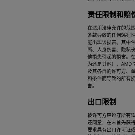
责任限制和赔
在适用法律允许的范围
条款导致的任何惩罚性
能出现该损害。其中
断、人身伤害、隐私
他损失引起的损害。
为还是其他），AMD
及其各自的许可方、
和条件而导致的所有
害。
出口限制
被许可方应遵守所有适
还同意，在未首先获
要求具有出口许可证或