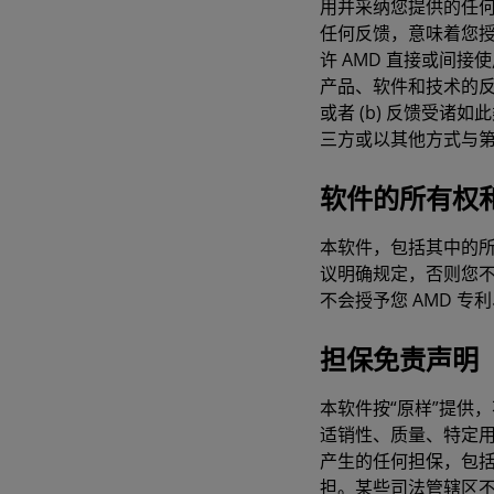
用并采纳您提供的任何
任何反馈，意味着您授
许 AMD 直接或间
产品、软件和技术的反
或者 (b) 反馈受诸
三方或以其他方式与
软件的所有权
本软件，包括其中的所
议明确规定，否则您不
不会授予您 AMD 
担保免责声明
本软件按“原样”提供
适销性、质量、特定
产生的任何担保，包
担。某些司法管辖区