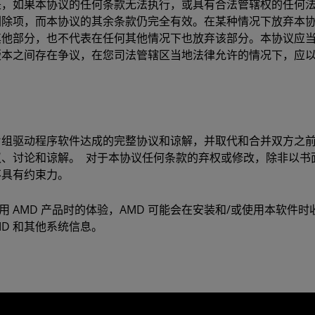
是，如果本协议的任何条款无法执行，或具有合法管辖权的任何
删除项，而本协议的其余条款仍完全有效。在某种情况下放弃本
其他部分，也不代表在任何其他情况下也放弃该部分。本协议应
版本之间存在争议，在您司法管辖区当地法律允许的情况下，应
片组驱动程序软件达成的完整协议和谅解，并取代和合并双方之
议、讨论和谅解。 对于本协议任何条款的弃权或修改，除非以书
不具有约束力。
使用 AMD 产品时的体验，AMD 可能会在安装和/或使用本软件
 ID 和其他系统信息。