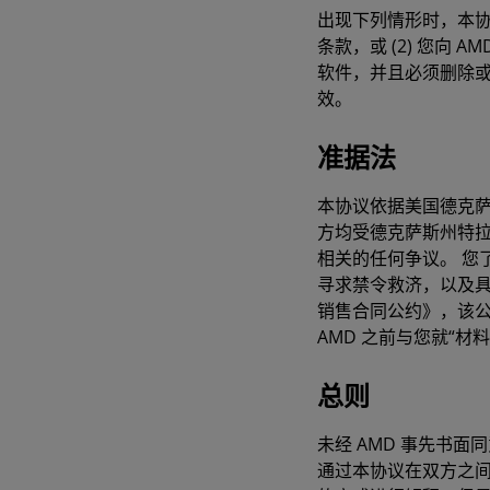
出现下列情形时，本协
条款，或 (2) 您向
软件，并且必须删除或
效。
准据法
本协议依据美国德克
方均受德克萨斯州特
相关的任何争议。 您
寻求禁令救济，以及
销售合同公约》，该公
AMD 之前与您就“
总则
未经 AMD 事先书
通过本协议在双方之