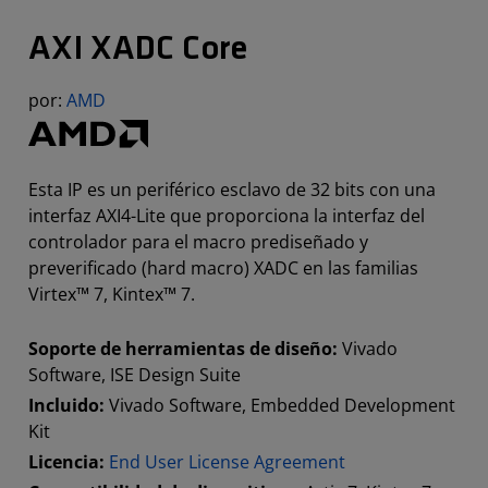
AXI XADC Core
por:
AMD
Esta IP es un periférico esclavo de 32 bits con una
interfaz AXI4-Lite que proporciona la interfaz del
controlador para el macro prediseñado y
preverificado (hard macro) XADC en las familias
Virtex™ 7, Kintex™ 7.
Soporte de herramientas de diseño:
Vivado
Software, ISE Design Suite
Incluido:
Vivado Software, Embedded Development
Kit
Licencia:
End User License Agreement