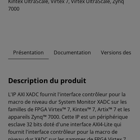
Kintex UltraScale, Virtex 7, Virtex UltraScale, Zynq
7000
Présentation
Documentation
Versions des out
Description du produit
L'IP AXI XADC fournit l'interface contrôleur pour la
macro de niveau dur System Monitor XADC sur les
familles de FPGA Virtex™ 7, Kintex™ 7, Artix™ 7 et les
appareils Zynq™ 7000. Cette IP est un périphérique
esclave 32 bits doté d'une interface AXI4-Lite qui
fournit l'interface contrôleur pour la macro de
niveau dur XADC sur les gammes de FPGA Virtex 7,