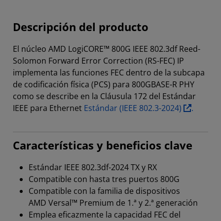
Descripción del producto
El núcleo AMD LogiCORE™ 800G IEEE 802.3df Reed-
Solomon Forward Error Correction (RS-FEC) IP
implementa las funciones FEC dentro de la subcapa
de codificación física (PCS) para 800GBASE-R PHY
como se describe en la Cláusula 172 del Estándar
IEEE para Ethernet
Estándar (IEEE 802.3-2024)
.
Características y beneficios clave
Estándar IEEE 802.3df-2024 TX y RX
Compatible con hasta tres puertos 800G
Compatible con la familia de dispositivos
AMD Versal™ Premium de 1.ª y 2.ª generación
Emplea eficazmente la capacidad FEC del