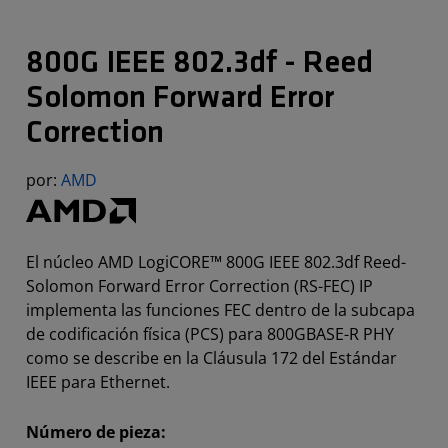
800G IEEE 802.3df - Reed
Solomon Forward Error
Correction
por:
AMD
El núcleo AMD LogiCORE™ 800G IEEE 802.3df Reed-
Solomon Forward Error Correction (RS-FEC) IP
implementa las funciones FEC dentro de la subcapa
de codificación física (PCS) para 800GBASE-R PHY
como se describe en la Cláusula 172 del Estándar
IEEE para Ethernet.
Número de pieza: