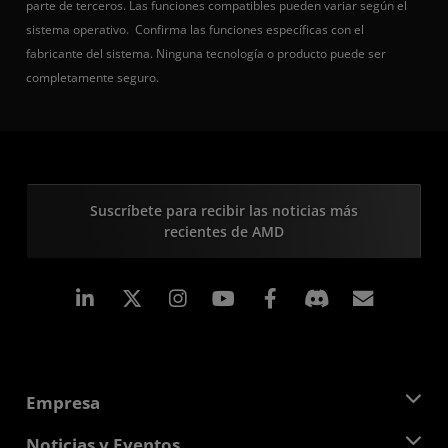
parte de terceros. Las funciones compatibles pueden variar según el
sistema operativo. Confirma las funciones específicas con el
fabricante del sistema. Ninguna tecnología o producto puede ser
completamente seguro.
Suscríbete para recibir las noticias más
recientes de AMD
LinkedIn
Instagram
Facebook
Suscri
Empresa
Acerca de AMD
Noticias y Eventos