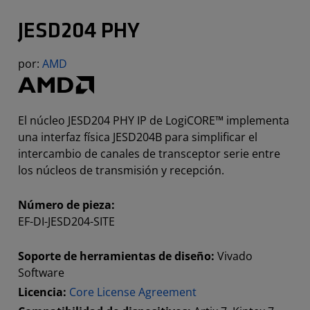
JESD204 PHY
por:
AMD
El núcleo JESD204 PHY IP de LogiCORE™ implementa
una interfaz física JESD204B para simplificar el
intercambio de canales de transceptor serie entre
los núcleos de transmisión y recepción.
Número de pieza:
EF-DI-JESD204-SITE
Soporte de herramientas de diseño:
Vivado
Software
Licencia:
Core License Agreement