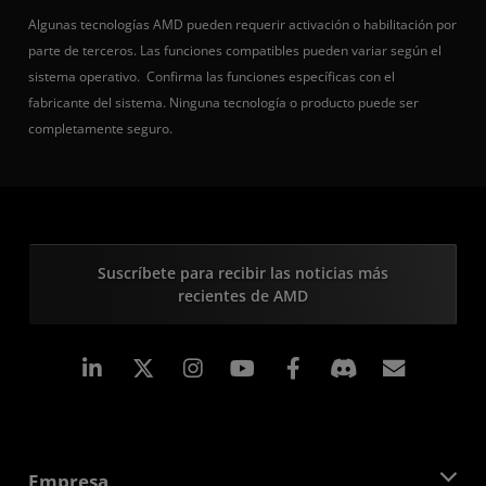
Algunas tecnologías AMD pueden requerir activación o habilitación por
parte de terceros. Las funciones compatibles pueden variar según el
sistema operativo. Confirma las funciones específicas con el
fabricante del sistema. Ninguna tecnología o producto puede ser
completamente seguro.
Suscríbete para recibir las noticias más
recientes de AMD
LinkedIn
Instagram
Facebook
Suscri
Empresa