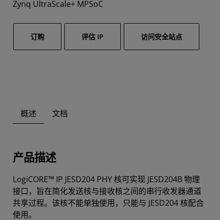
Zynq UltraScale+ MPSoC
订购
评估 IP
访问安全站点
概述
文档
产品描述
LogiCORE™ IP JESD204 PHY 核可实现 JESD204B 物理
接口，旨在简化发送核与接收核之间的串行收发器通道
共享过程。该核不能单独使用，只能与 JESD204 核配合
使用。