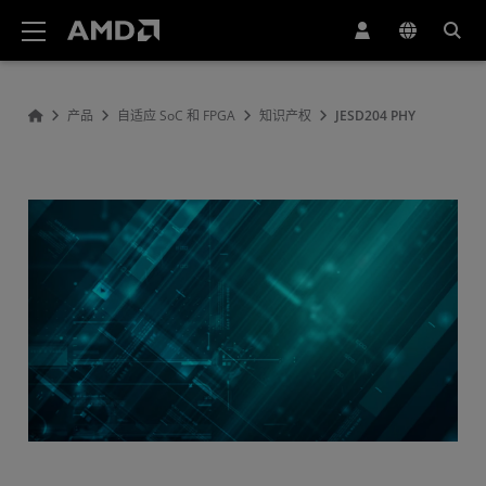
AMD 网站无障碍声明
产品
自适应 SoC 和 FPGA
知识产权
JESD204 PHY