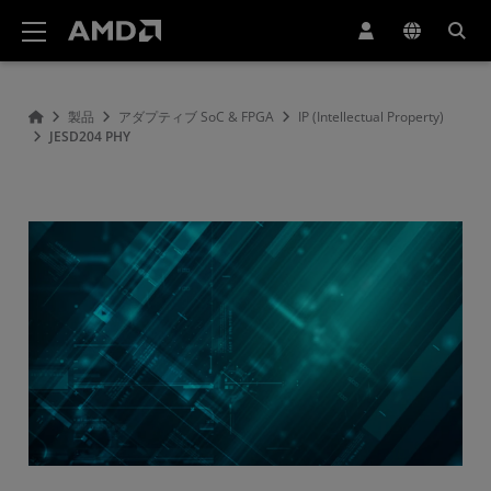
AMD ウェブサイト アクセシビリティ ステートメント
製品
アダプティブ SoC & FPGA
IP (Intellectual Property)
JESD204 PHY