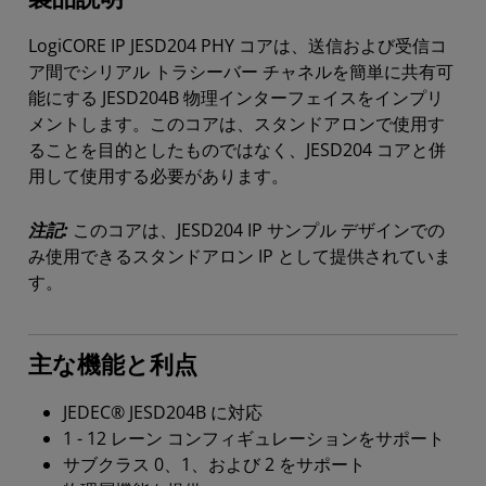
LogiCORE IP JESD204 PHY コアは、送信および受信コ
ア間でシリアル トラシーバー チャネルを簡単に共有可
能にする JESD204B 物理インターフェイスをインプリ
メントします。このコアは、スタンドアロンで使用す
ることを目的としたものではなく、JESD204 コアと併
用して使用する必要があります。
注記:
このコアは、JESD204 IP サンプル デザインでの
み使用できるスタンドアロン IP として提供されていま
す。
主な機能と利点
JEDEC® JESD204B に対応
1 - 12 レーン コンフィギュレーションをサポート
サブクラス 0、1、および 2 をサポート