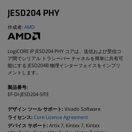
JESD204 PHY
作成者:
AMD
LogiCORE IP JESD204 PHY コアは、送信および受信コ
ア間でシリアル トラシーバー チャネルを簡単に共有可
能にする JESD204B 物理インターフェイスをインプリ
メントします。
製品番号:
EF-DI-JESD204-SITE
デザイン ツール サポート:
Vivado Software
ライセンス:
Core License Agreement
デバイス サポート:
Artix 7, Kintex 7, Kintex