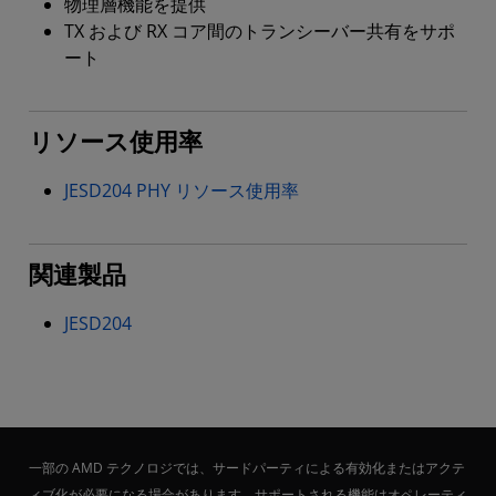
物理層機能を提供
TX および RX コア間のトランシーバー共有をサポ
ート
リソース使用率
JESD204 PHY リソース使用率
関連製品
JESD204
一部の AMD テクノロジでは、サードパーティによる有効化またはアクテ
ィブ化が必要になる場合があります。サポートされる機能はオペレーティ