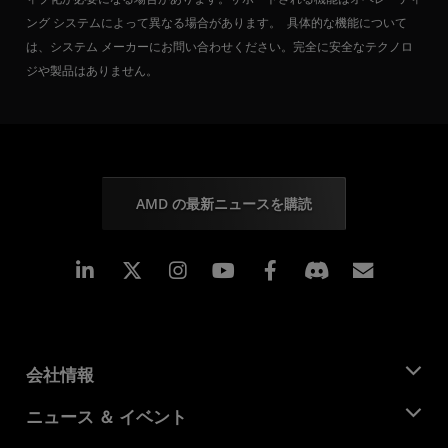
ング システムによって異なる場合があります。 具体的な機能について
は、システム メーカーにお問い合わせください。完全に安全なテクノロ
ジや製品はありません。
AMD の最新ニュースを購読
Linkedin
Instagram
Facebook
購読
会社情報
AMD について
ニュース ＆ イベント
役員