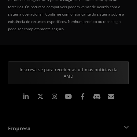
terceiros. Os recursos compatíveis podem variar de acordo com o
sistema operacional. Confirme com o fabricante do sistema sobre a
existência de recursos específicos. Nenhum produto ou tecnologia
pode ser completamente seguro.
Inscreva-se para receber as últimas notícias da
AMD
Linkedin
Instagram
Facebook
Assina
Empresa