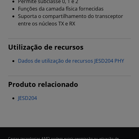
Permite subclasse 0, 1 e 2
Funções da camada física fornecidas
Suporta o compartilhamento do transceptor
entre os núcleos TX e RX
Utilização de recursos
Dados de utilização de recursos JESD204 PHY
Produto relacionado
JESD204
Certas tecnologias AMD podem exigir permissão ou ativação de