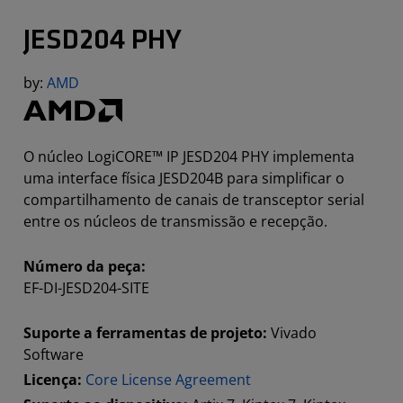
JESD204 PHY
by:
AMD
O núcleo LogiCORE™ IP JESD204 PHY implementa
uma interface física JESD204B para simplificar o
compartilhamento de canais de transceptor serial
entre os núcleos de transmissão e recepção.
Número da peça:
EF-DI-JESD204-SITE
Suporte a ferramentas de projeto:
Vivado
Software
Licença:
Core License Agreement