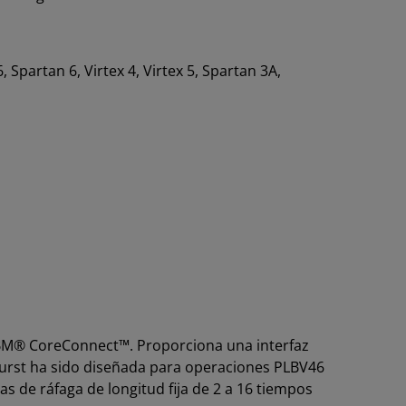
6, Spartan 6, Virtex 4, Virtex 5, Spartan 3A,
IBM® CoreConnect™. Proporciona una interfaz
 Burst ha sido diseñada para operaciones PLBV46
as de ráfaga de longitud fija de 2 a 16 tiempos