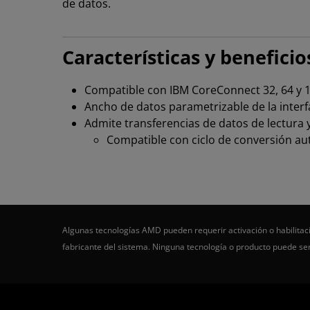
de datos.
Características y beneficio
Compatible con IBM CoreConnect 32, 64 y 1
Ancho de datos parametrizable de la interfaz 
Admite transferencias de datos de lectura y
Compatible con ciclo de conversión au
Algunas tecnologías AMD pueden requerir activación o habilitaci
fabricante del sistema. Ninguna tecnología o producto puede s