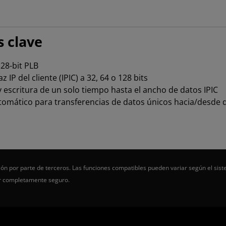
s clave
28-bit PLB
IP del cliente (IPIC) a 32, 64 o 128 bits
 escritura de un solo tiempo hasta el ancho de datos IPIC
tomático para transferencias de datos únicos hacia/desde 
ón por parte de terceros. Las funciones compatibles pueden variar según el sist
er completamente seguro.