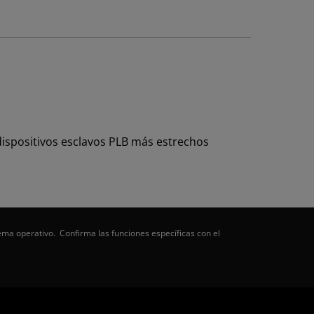
dispositivos esclavos PLB más estrechos
ema operativo. Confirma las funciones específicas con el