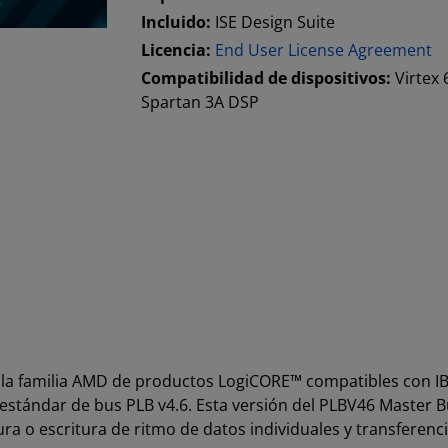
Incluido:
ISE Design Suite
Licencia:
End User License Agreement
Compatibilidad de dispositivos:
Virtex 
Spartan 3A DSP
e la familia AMD de productos LogiCORE™ compatibles con 
el estándar de bus PLB v4.6. Esta versión del PLBV46 Master
ra o escritura de ritmo de datos individuales y transferenci