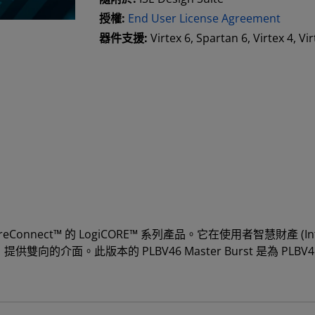
授權:
End User License Agreement
器件支援:
Virtex 6, Spartan 6, Virtex 4, V
 CoreConnect™ 的 LogiCORE™ 系列產品。它在使用者智慧財產 (Int
匯流排標準之間，提供雙向的介面。此版本的 PLBV46 Master Burst