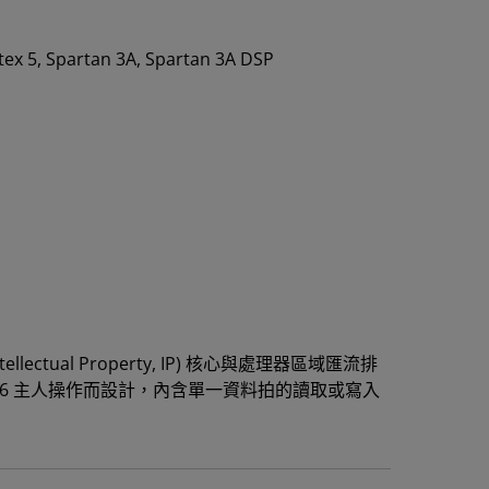
irtex 5, Spartan 3A, Spartan 3A DSP
ellectual Property, IP) 核心與處理器區域匯流排
 是為 PLBV46 主人操作而設計，內含單一資料拍的讀取或寫入