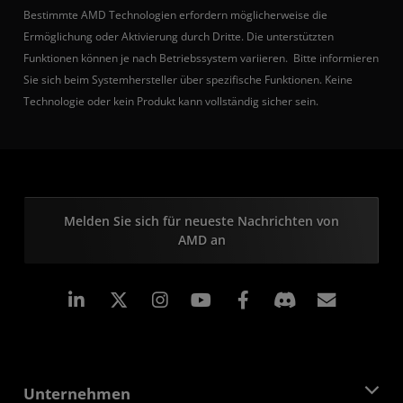
Bestimmte AMD Technologien erfordern möglicherweise die
Ermöglichung oder Aktivierung durch Dritte. Die unterstützten
Funktionen können je nach Betriebssystem variieren. Bitte informieren
Sie sich beim Systemhersteller über spezifische Funktionen. Keine
Technologie oder kein Produkt kann vollständig sicher sein.
Melden Sie sich für neueste Nachrichten von
AMD an
LinkedIn
Instagram
Facebook
Abonn
Unternehmen