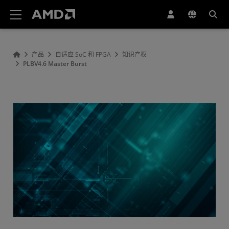
AMD 网站无障碍声明
产品
自适应 SoC 和 FPGA
知识产权
PLBV4.6 Master Burst