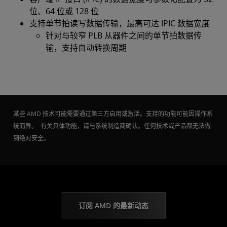
位、64 位或 128 位
支持单节拍读写数据传输，最高可达 IPIC 数据宽度
针对与较窄 PLB 从器件之间的单节拍数据传
输，支持自动转换周期
某些 AMD 技术可能需要通过第三方启用或激活。支持的功能可能因操作系
统而异。 有关具体功能，请与系统制造商确认。任何技术或产品都无法做
到绝对安全。
订阅 AMD 的最新动态