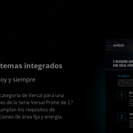
istemas integrados
hoy y siempre
categoría de Versal para una
s de la Serie Versal Prime de 2.ª
umplan los requisitos de
iones de área fija y energía.