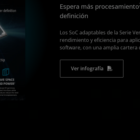
Espera más procesamiento
definición
Los SoC adaptables de la Serie Ve
rendimiento y eficiencia para apli
software, con una amplia cartera d
Ver infografía