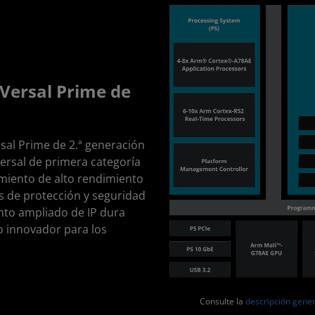
 Versal Prime de
rsal Prime de 2.ª generación
ersal de primera categoría
miento de alto rendimiento
 de protección y seguridad
nto ampliado de IP dura
 innovador para los
Consulte la
descripción gener