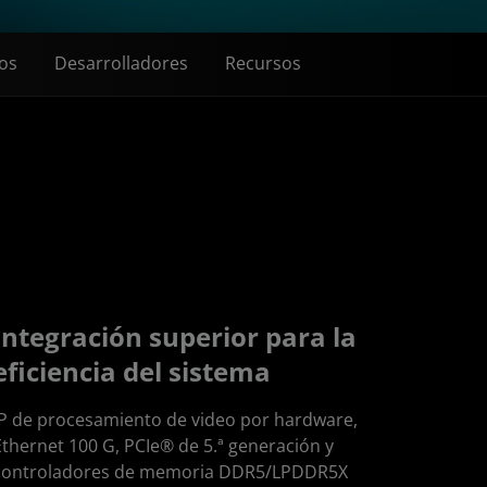
tos
Desarrolladores
Recursos
Integración superior para la
eficiencia del sistema
IP de procesamiento de video por hardware,
Ethernet 100 G, PCIe® de 5.ª generación y
controladores de memoria DDR5/LPDDR5X