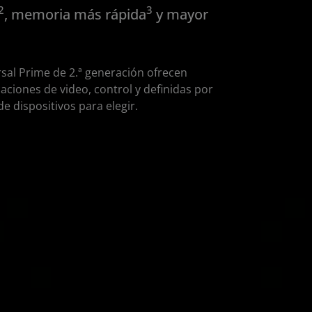
2
3
, memoria más rápida
y mayor
rsal Prime de 2.ª generación ofrecen
caciones de video, control y definidas por
e dispositivos para elegir.