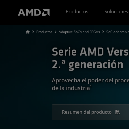
Declaración de accesibilidad del sitio web de AMD
Productos
Soluciones
Productos
Adaptive SoCs and FPGAs
SoC adaptable
Serie AMD Vers
2.ª generación
Aprovecha el poder del proce
de la industria¹
Resumen del producto