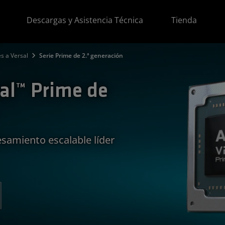
Descargas y Asistencia Técnica
Tienda
s a Versal
Serie Prime de 2.ª generación
al™ Prime de
samiento escalable líder