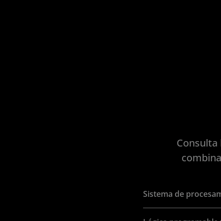
Consulta 
combinac
Sistema de procesa