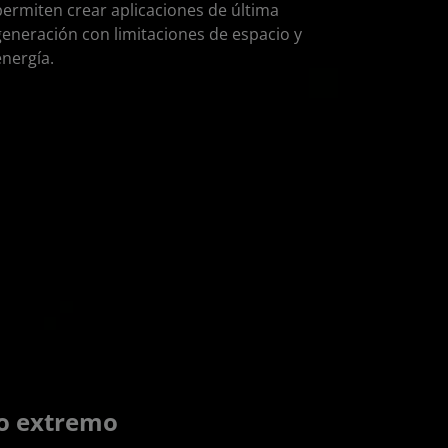
permiten crear aplicaciones de última
generación con limitaciones de espacio y
energía.
o extremo