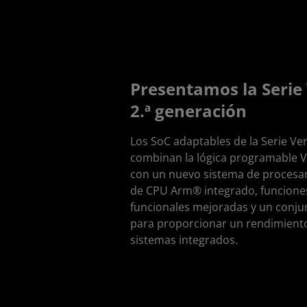
Presentamos la Serie
2.ª generación
Los SoC adaptables de la Serie Ve
combinan la lógica programable V
con un nuevo sistema de procesa
de CPU Arm® integrado, funciones
funcionales mejoradas y un conju
para proporcionar un rendimiento
sistemas integrados.