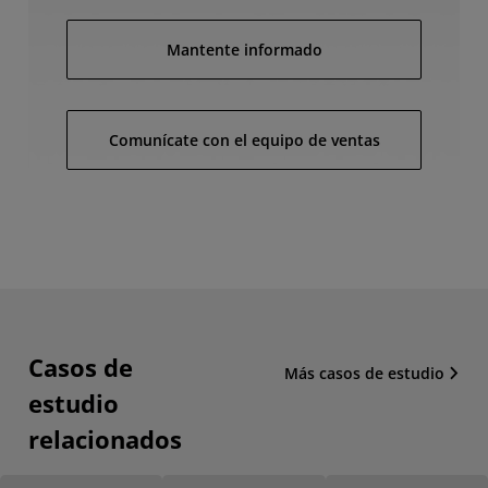
Mantente informado
Comunícate con el equipo de ventas
Casos de
Más casos de estudio
estudio
relacionados