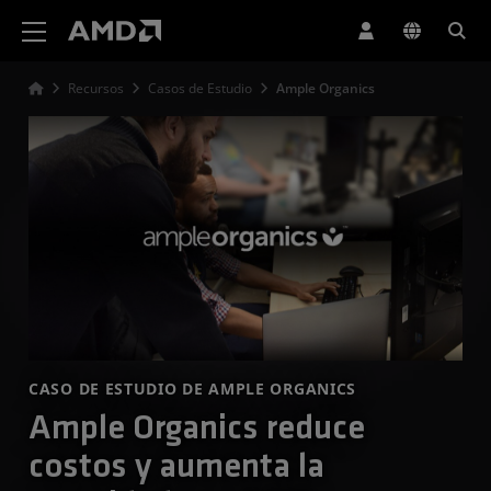
Declaración de accesibilidad del sitio web de AMD
Recursos
Casos de Estudio
Ample Organics
CASO DE ESTUDIO DE AMPLE ORGANICS
Ample Organics reduce
costos y aumenta la