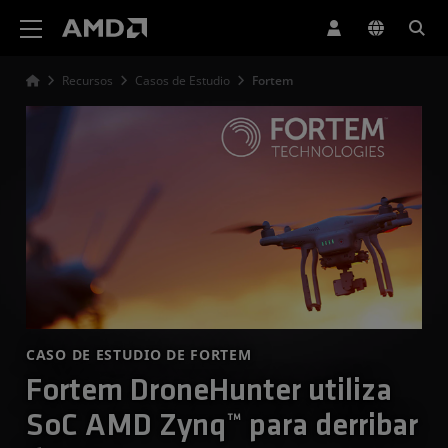
Declaración de accesibilidad del sitio web de AMD
Recursos
Casos de Estudio
Fortem
CASO DE ESTUDIO DE FORTEM
Fortem DroneHunter utiliza
SoC AMD Zynq™ para derribar