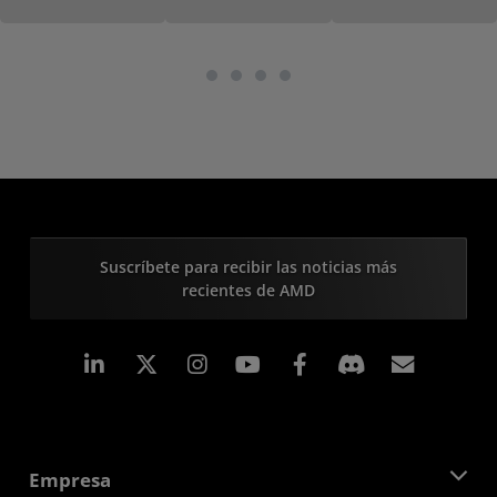
Suscríbete para recibir las noticias más
recientes de AMD
LinkedIn
Instagram
Facebook
Suscri
Empresa