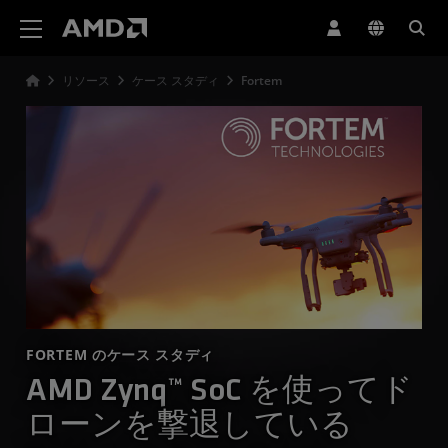
AMD ウェブサイト アクセシビリティ ステートメント
リソース
ケース スタディ
Fortem
FORTEM のケース スタディ
AMD Zynq™ SoC を使ってド
ローンを撃退している