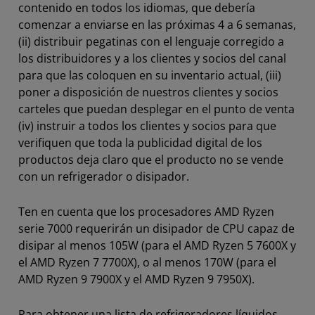
contenido en todos los idiomas, que debería
comenzar a enviarse en las próximas 4 a 6 semanas,
(ii) distribuir pegatinas con el lenguaje corregido a
los distribuidores y a los clientes y socios del canal
para que las coloquen en su inventario actual, (iii)
poner a disposición de nuestros clientes y socios
carteles que puedan desplegar en el punto de venta
(iv) instruir a todos los clientes y socios para que
verifiquen que toda la publicidad digital de los
productos deja claro que el producto no se vende
con un refrigerador o disipador.
Ten en cuenta que los procesadores AMD Ryzen
serie 7000 requerirán un disipador de CPU capaz de
disipar al menos 105W (para el AMD Ryzen 5 7600X y
el AMD Ryzen 7 7700X), o al menos 170W (para el
AMD Ryzen 9 7900X y el AMD Ryzen 9 7950X).
Para obtener una lista de refrigeradores líquidos