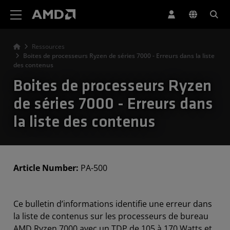
Déclaration d'accessibilité du site Web AMD
Ressources
Boites de processeurs Ryzen de séries 7000 - Erreurs dans la liste
des contenus
Boites de processeurs Ryzen
de séries 7000 - Erreurs dans
la liste des contenus
Article Number:
PA-500
Ce bulletin d’informations identifie une erreur dans
la liste de contenus sur les processeurs de bureau
AMD Ryzen 7000 avec un TDP de 105 à 170 Watts et