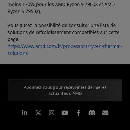
moins 170W(pour les AMD Ryzen 9 7900X et AMD
Ryzen 9 7950X).
Vous aurez la possibilité de consulter une liste de
solutions de refroidissement compatibles sur cette
page:
https://www.amd.com/fr/processors/ryzen-thermal-
solutions
Abonnez-vous pour recevoir les dernières
actualités d'AMD
LinkedIn
Instagram
Facebook
Inscrip