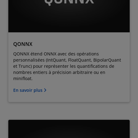
QONNX
QONNX étend ONNX avec des opérations
personnalisées (IntQuant, FloatQuant, BipolarQuant
et Trunc) pour représenter les quantifications de
nombres entiers à précision arbitraire ou en
minifloat.
En savoir plus