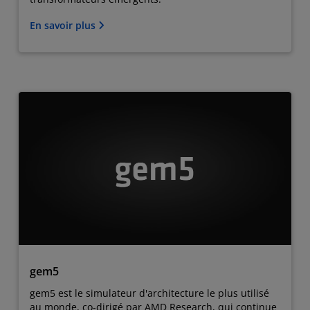
En savoir plus
gem5
gem5 est le simulateur d'architecture le plus utilisé
au monde, co-dirigé par AMD Research, qui continue