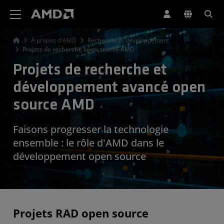
Déclaration d'accessibilité du site Web AMD
À propos d'AMD
Recherche et développement
Projets de recherche open source AMD
Projets de recherche et
développement avancé open
source AMD
Faisons progresser la technologie
ensemble : le rôle d'AMD dans le
développement open source
Projets RAD open source