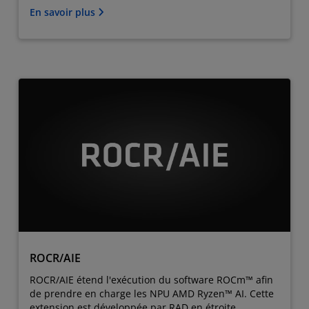
En savoir plus
ROCR/AIE
ROCR/AIE étend l'exécution du software ROCm™ afin
de prendre en charge les NPU AMD Ryzen™ AI. Cette
extension est développée par RAD en étroite