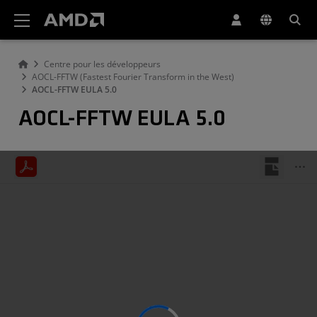
Déclaration d'accessibilité du site Web AMD
Centre pour les développeurs
AOCL-FFTW (Fastest Fourier Transform in the West)
AOCL-FFTW EULA 5.0
AOCL-FFTW EULA 5.0