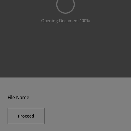
File Name
Proceed