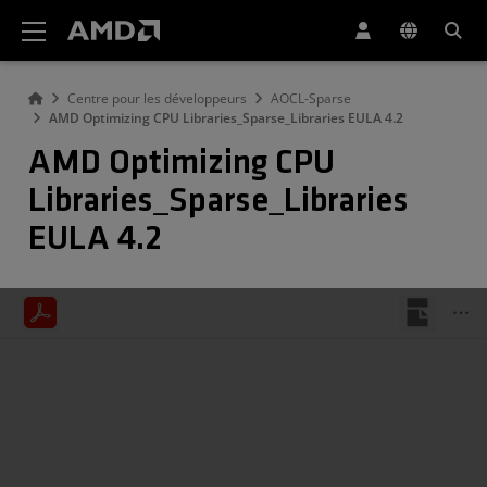
Déclaration d'accessibilité du site Web AMD
Centre pour les développeurs
AOCL-Sparse
AMD Optimizing CPU Libraries_Sparse_Libraries EULA 4.2
AMD Optimizing CPU
Libraries_Sparse_Libraries
EULA 4.2