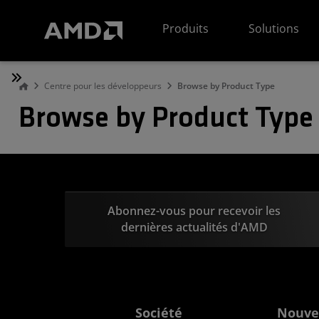
Déclaration d'accessibilité du site Web AMD
Produits
Solutions
Centre pour les développeurs
Browse by Product Type
Browse by Product Type
Abonnez-vous pour recevoir les
dernières actualités d'AMD
Société
Nouve