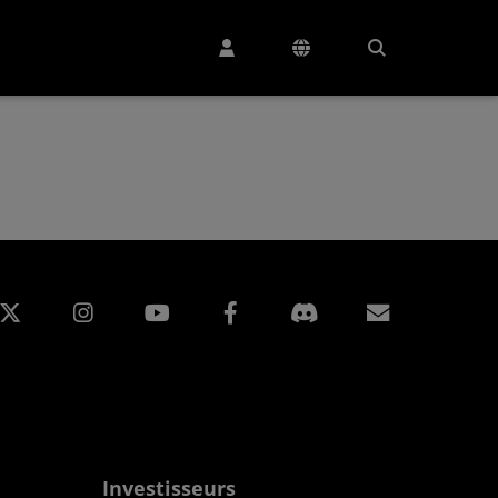
edIn
Instagram
Facebook
Inscripti
Investisseurs