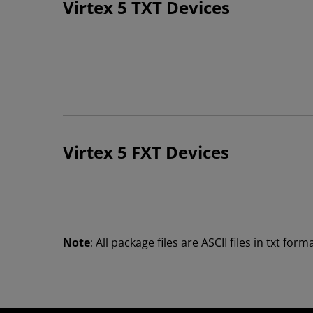
Virtex 5 TXT Devices
Virtex 5 FXT Devices
Note
: All package files are ASCII files in txt forma