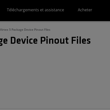
Téléchargements et assistance
Acheter
Virtex 5 Package Device Pinout Files
e Device Pinout Files