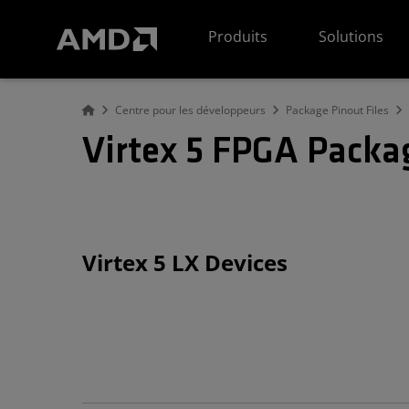
Déclaration d'accessibilité du site Web AMD
Produits
Solutions
Centre pour les développeurs
Package Pinout Files
Virtex 5 FPGA Packag
Virtex 5 LX Devices