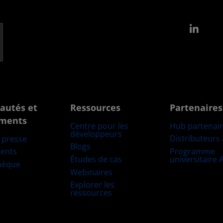
Link
autés et
Ressources
Partenaires
ments
Centre pour les
Hub partenai
développeurs
Distributeurs
e presse
Blogs
Programme
ents
Études de cas
universitaire
hèque
Webinaires
Explorer les
ressources