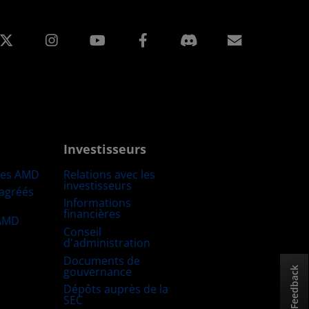
edIn
Instagram
Facebook
Inscripti
Investisseurs
res AMD
Relations avec les
investisseurs
 agréés
Informations
financières
 AMD
Conseil
d'administration
Documents de
gouvernance
Feedback
Dépôts auprès de la
SEC