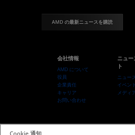
AMD の最新ニュースを購読
会社情報
ニュー
ト
AMD について
役員
ニュー
企業責任
イベン
キャリア
メディ
お問い合わせ
Cookie 通知