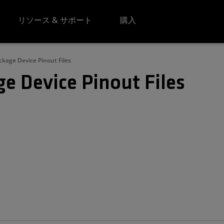
リソース & サポート
購入
ckage Device Pinout Files
e Device Pinout Files