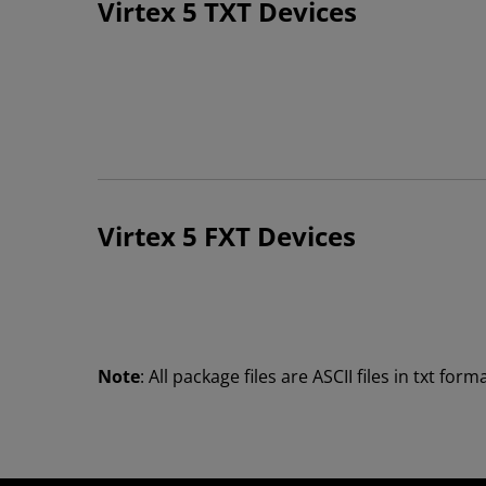
Virtex 5 TXT Devices
Virtex 5 FXT Devices
Note
: All package files are ASCII files in txt forma