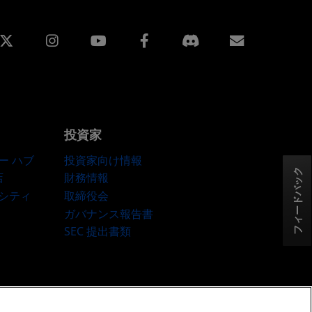
edin
Instagram
Facebook
購読
投資家
ー ハブ
投資家向け情報
フィードバック
店
財務情報
ーシティ
取締役会
ガバナンス報告書
SEC 提出書類