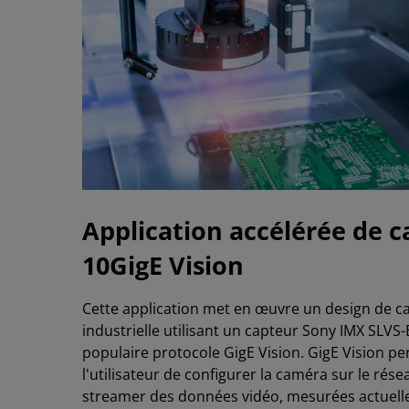
Application accélérée de 
10GigE Vision
Cette application met en œuvre un design de 
industrielle utilisant un capteur Sony IMX SLVS-E
populaire protocole GigE Vision. GigE Vision p
l'utilisateur de configurer la caméra sur le rése
streamer des données vidéo, mesurées actuell