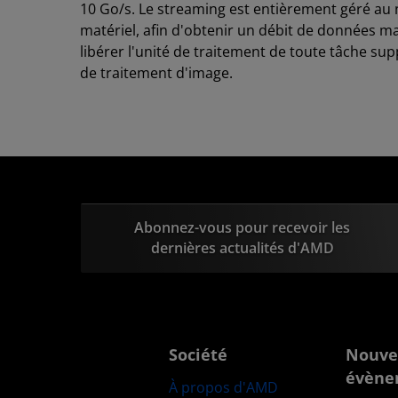
10 Go/s. Le streaming est entièrement géré au 
matériel, afin d'obtenir un débit de données m
libérer l'unité de traitement de toute tâche su
de traitement d'image.
Abonnez-vous pour recevoir les
dernières actualités d'AMD
Société
Nouve
évène
À propos d'AMD