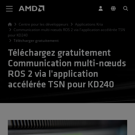
Déclaration d'accessibilité du site Web AMD
Centre pour les développeurs
Applications Kria
Communication multi-nœuds ROS 2 via l'application accélérée TSN
pour KD240
Télécharger gratuitement
Téléchargez gratuitement
Communication multi-nœuds
ROS 2 via l'application
accélérée TSN pour KD240