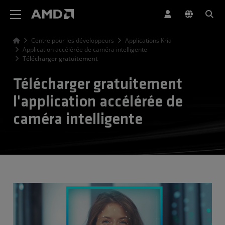
Déclaration d'accessibilité du site Web AMD
Centre pour les développeurs
Applications Kria
Application accélérée de caméra intelligente
Télécharger gratuitement
Télécharger gratuitement
l'application accélérée de
caméra intelligente