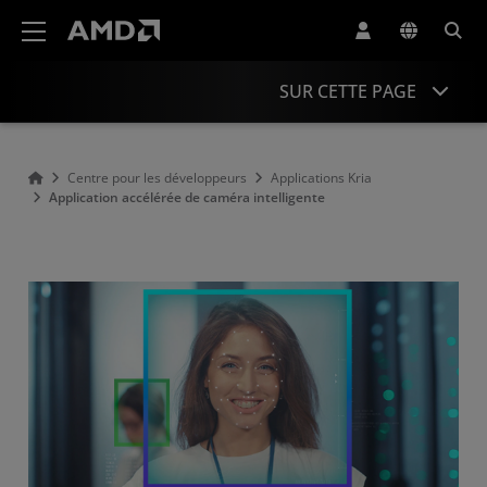
Déclaration d'accessibilité du site Web AMD
SUR CETTE PAGE
Présentation
Centre pour les développeurs
Applications Kria
Application accélérée de caméra intelligente
Ressources
Applications connexes