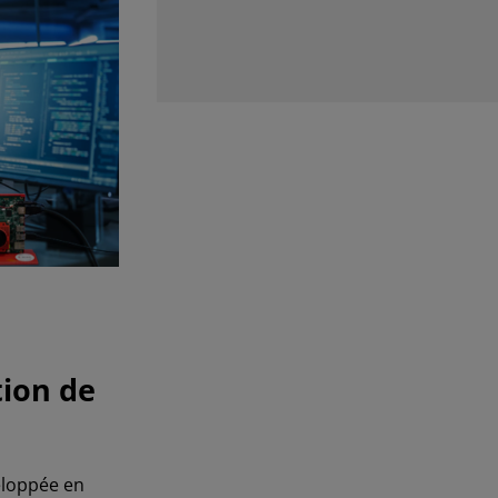
Chargement en cour
tion de
eloppée en