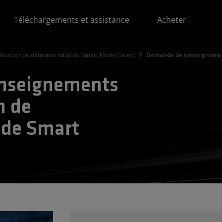
Téléchargements et assistance
Acheter
lication de démonstration de Smart Model Select
Demande de renseignement
nseignements
n de
 de Smart