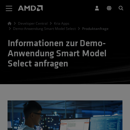
Erklärung zur Barrierefreiheit auf der AMD Website
Developer Central
Kria Apps
Demo-Anwendung Smart Model Select
Produktanfrage
Informationen zur Demo-
Anwendung Smart Model
Select anfragen