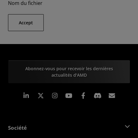
Nom du fichier
Accept
Abonnez-vous pour recevoir les dernières
actualités d'AMD
LinkedIn
Instagram
Facebook
Inscrip
Société