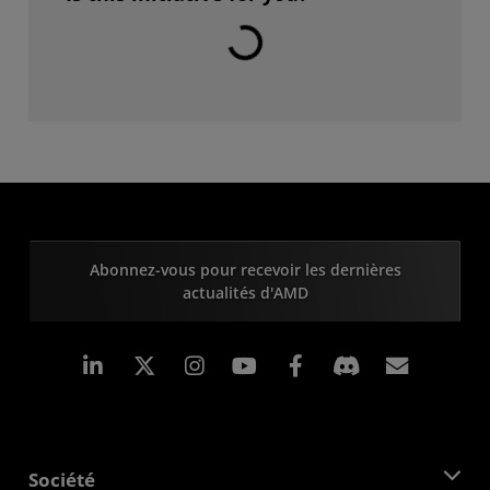
Abonnez-vous pour recevoir les dernières
actualités d'AMD
LinkedIn
Instagram
Facebook
Inscrip
Société