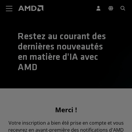
Déclaration d'accessibilité du site Web AMD
Restez au courant des
dernières nouveautés
en matière d'IA avec
AMD
Merci !
Votre inscription a bien été prise en compte et vous
recevrez en avant-première des notifications d'AMD