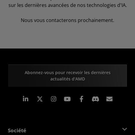
sur les dernières avancées de nos technologies d'IA.
Nous vous contacterons prochainement.
Abonnez-vous pour recevoir les dernières
actualités d'AMD
LinkedIn
Instagram
Facebook
Inscrip
Société