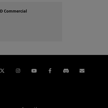
AMD Commercial
edIn
Instagram
Facebook
Inscripti