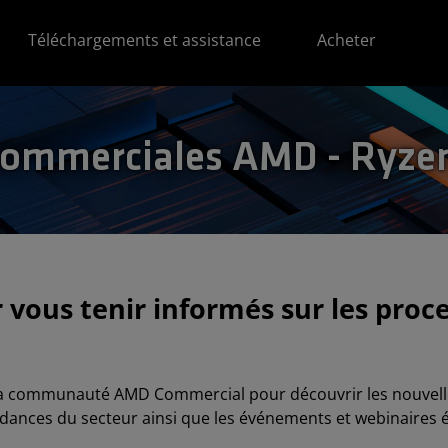
Téléchargements et assistance
Acheter
ommerciales AMD - Ryze
r vous tenir informés sur les pro
la communauté AMD Commercial pour découvrir les nouvelles
dances du secteur ainsi que les événements et webinaires éd