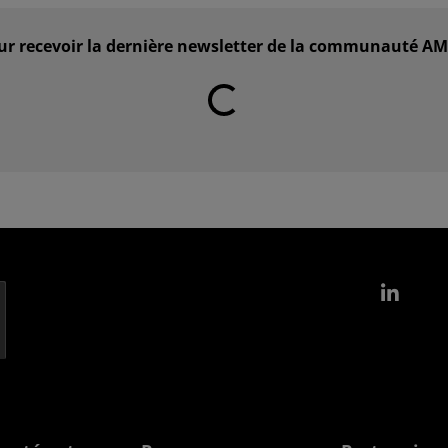
our recevoir la dernière newsletter de la communauté 
Chargement en cours...
Link