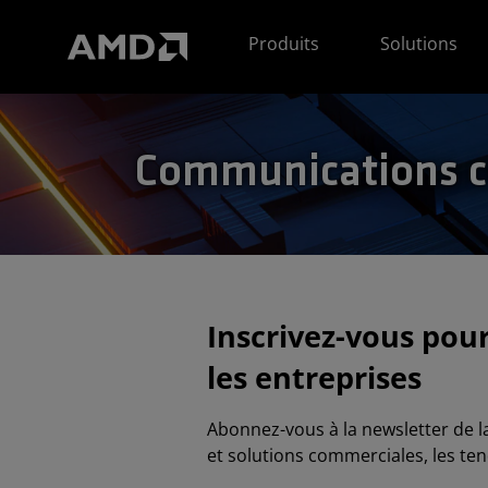
Déclaration d'accessibilité du site Web AMD
Produits
Solutions
Communications c
Inscrivez-vous pou
les entreprises
Abonnez-vous à la newsletter de 
et solutions commerciales, les ten