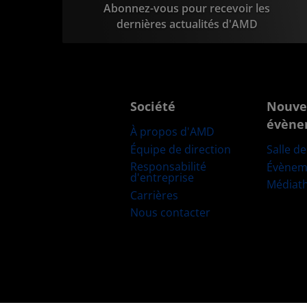
Abonnez-vous pour recevoir les
dernières actualités d'AMD
Société
Nouve
évène
À propos d'AMD
Équipe de direction
Salle d
Responsabilité
Évènem
d'entreprise
Médiat
Carrières
Nous contacter