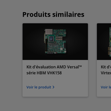
Produits similaires
Kit d'évaluation AMD Versal™
Kit d
série HBM VHK158
Virte
Voir le produit
Voir 