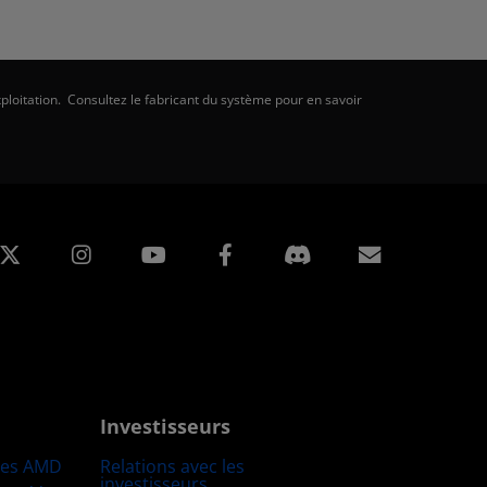
ploitation. Consultez le fabricant du système pour en savoir
edIn
Instagram
Facebook
Inscripti
Investisseurs
res AMD
Relations avec les
investisseurs