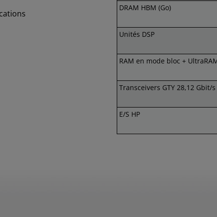
DRAM HBM (Go)
cations
Unités DSP
RAM en mode bloc + UltraRAM
Transceivers GTY 28,12 Gbit/s
E/S HP