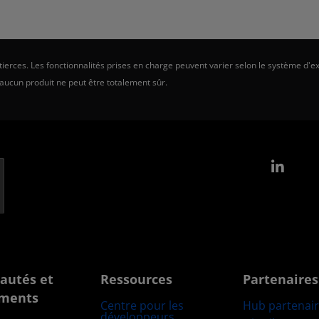
erces. Les fonctionnalités prises en charge peuvent varier selon le système d'ex
 aucun produit ne peut être totalement sûr.
Link
autés et
Ressources
Partenaires
ments
Centre pour les
Hub partenai
développeurs