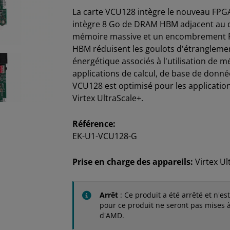
La carte VCU128 intègre le nouveau FP
intègre 8 Go de DRAM HBM adjacent au 
mémoire massive et un encombrement PCB
HBM réduisent les goulots d'étrangleme
énergétique associés à l'utilisation de m
applications de calcul, de base de donnée
VCU128 est optimisé pour les applicatio
Virtex UltraScale+.
Référence:
EK-U1-VCU128-G
Prise en charge des appareils:
Virtex Ul
Arrêt
: Ce produit a été arrêté et n'es
pour ce produit ne seront pas mises à
d'AMD.