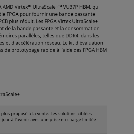
GA AMD Virtex™ UltraScale+™ VU37P HBM, qui
die FPGA pour fournir une bande passante
 plus réduit. Les FPGA Virtex UltraScale+
nt de la bande passante et la consommation
émoires parallèles, telles que DDR4, dans les
s et d'accélération réseau. Le kit d'évaluation
ns de prototypage rapide à l'aide des FPGA HBM
traScale+
t plus proposé à la vente. Les solutions ciblées
 jour à l'avenir avec une prise en charge limitée