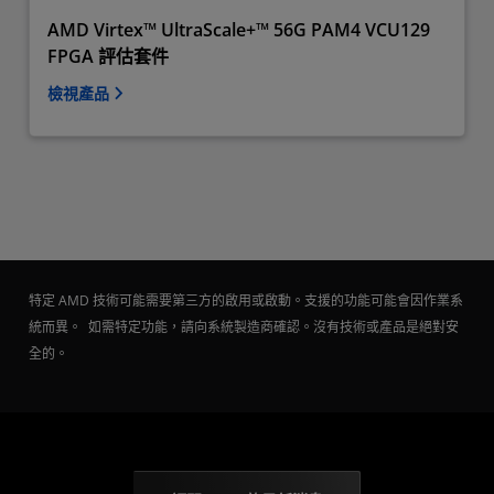
AMD Virtex™ UltraScale+™ 56G PAM4 VCU129
FPGA 評估套件
檢視產品
特定 AMD 技術可能需要第三方的啟用或啟動。支援的功能可能會因作業系
統而異。 如需特定功能，請向系統製造商確認。沒有技術或產品是絕對安
全的。