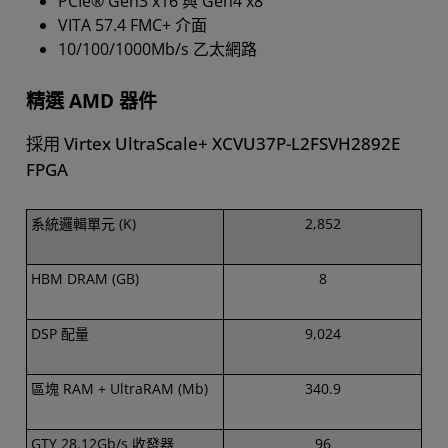
PCIe® Gen3 x16 與 Gen4 x8
VITA 57.4 FMC+ 介面
10/100/1000Mb/s 乙太網路
精選 AMD 器件
採用 Virtex UltraScale+ XCVU37P-L2FSVH2892E
FPGA
系統邏輯單元 (K)
2,852
HBM DRAM (GB)
8
DSP 配量
9,024
區塊 RAM + UltraRAM (Mb)
340.9
GTY 28.12Gb/s 收發器
96