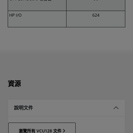
HP I/O
624
資源
說明文件
瀏覽所有 VCU128 文件