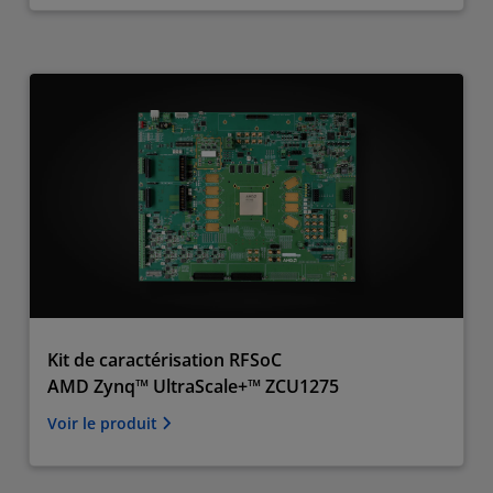
Kit de caractérisation RFSoC
AMD Zynq™ UltraScale+™ ZCU1275
Voir le produit