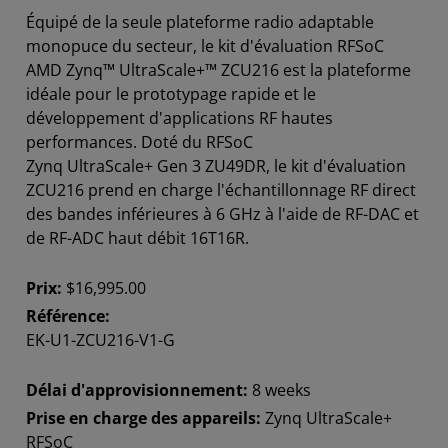
Équipé de la seule plateforme radio adaptable
monopuce du secteur, le kit d'évaluation RFSoC
AMD Zynq™ UltraScale+™ ZCU216 est la plateforme
idéale pour le prototypage rapide et le
développement d'applications RF hautes
performances. Doté du RFSoC
Zynq UltraScale+ Gen 3 ZU49DR, le kit d'évaluation
ZCU216 prend en charge l'échantillonnage RF direct
des bandes inférieures à 6 GHz à l'aide de RF-DAC et
de RF-ADC haut débit 16T16R.
Prix:
$16,995.00
Référence:
EK-U1-ZCU216-V1-G
Délai d'approvisionnement:
8 weeks
Prise en charge des appareils:
Zynq UltraScale+
RFSoC