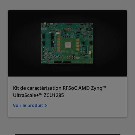
Kit de caractérisation RFSoC AMD Zynq™
UltraScale+™ ZCU1285
Voir le produit