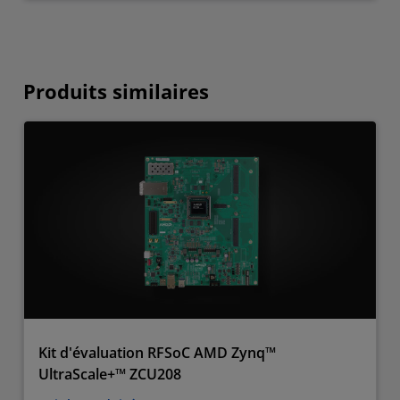
Produits similaires
Kit d'évaluation RFSoC AMD Zynq™
UltraScale+™ ZCU208