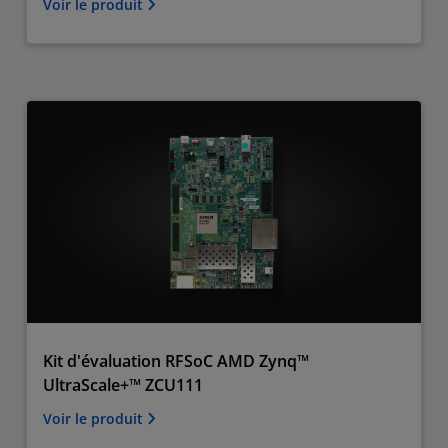
Voir le produit
Kit d'évaluation RFSoC AMD Zynq™
UltraScale+™ ZCU111
Voir le produit