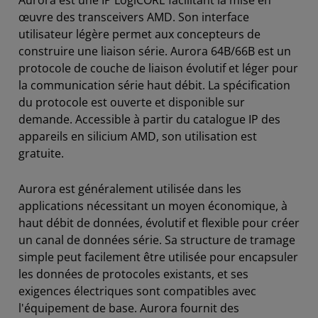
Aurora est une IP LogiCORE facilitant la mise en
œuvre des transceivers AMD. Son interface
utilisateur légère permet aux concepteurs de
construire une liaison série. Aurora 64B/66B est un
protocole de couche de liaison évolutif et léger pour
la communication série haut débit. La spécification
du protocole est ouverte et disponible sur
demande. Accessible à partir du catalogue IP des
appareils en silicium AMD, son utilisation est
gratuite.
Aurora est généralement utilisée dans les
applications nécessitant un moyen économique, à
haut débit de données, évolutif et flexible pour créer
un canal de données série. Sa structure de tramage
simple peut facilement être utilisée pour encapsuler
les données de protocoles existants, et ses
exigences électriques sont compatibles avec
l'équipement de base. Aurora fournit des