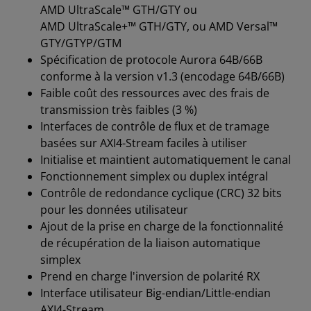
AMD UltraScale™ GTH/GTY ou
AMD UltraScale+™ GTH/GTY, ou AMD Versal™
GTY/GTYP/GTM
Spécification de protocole Aurora 64B/66B
conforme à la version v1.3 (encodage 64B/66B)
Faible coût des ressources avec des frais de
transmission très faibles (3 %)
Interfaces de contrôle de flux et de tramage
basées sur AXI4-Stream faciles à utiliser
Initialise et maintient automatiquement le canal
Fonctionnement simplex ou duplex intégral
Contrôle de redondance cyclique (CRC) 32 bits
pour les données utilisateur
Ajout de la prise en charge de la fonctionnalité
de récupération de la liaison automatique
simplex
Prend en charge l'inversion de polarité RX
Interface utilisateur Big-endian/Little-endian
AXI4-Stream