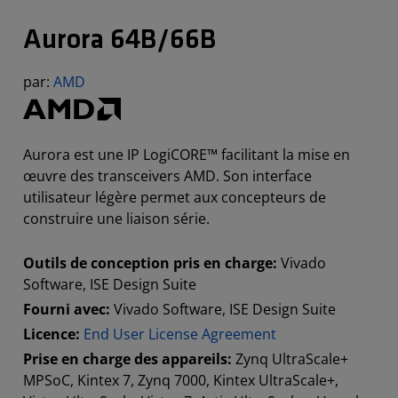
Aurora 64B/66B
par:
AMD
Aurora est une IP LogiCORE™ facilitant la mise en
œuvre des transceivers AMD. Son interface
utilisateur légère permet aux concepteurs de
construire une liaison série.
Outils de conception pris en charge:
Vivado
Software, ISE Design Suite
Fourni avec:
Vivado Software, ISE Design Suite
Licence:
End User License Agreement
Prise en charge des appareils:
Zynq UltraScale+
MPSoC, Kintex 7, Zynq 7000, Kintex UltraScale+,