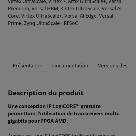
Virtex UltraScale, Virtex 7, Artix UltraScale+, Versal
Premium, Versal HBM, Kintex UltraScale, Versal AI
Core, Virtex UltraScale+, Versal AI Edge, Versal
Prime, Zynq UltraScale+ RFSoC
Présentation
Documentation
Versions des out
Description du produit
Une conception IP LogiCORE™ gratuite
permettant l'utilisation de transceivers multi-
gigabits pour FPGA AMD.