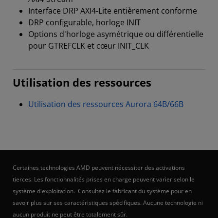
Interface DRP AXI4-Lite entièrement conforme
DRP configurable, horloge INIT
Options d'horloge asymétrique ou différentielle
pour GTREFCLK et cœur INIT_CLK
Utilisation des ressources
Utilisation des ressources Aurora 64B/66B
Certaines technologies AMD peuvent nécessiter des activations
tierces. Les fonctionnalités prises en charge peuvent varier selon le
système d'exploitation. Consultez le fabricant du système pour en
savoir plus sur ses caractéristiques spécifiques. Aucune technologie ni
aucun produit ne peut être totalement sûr.