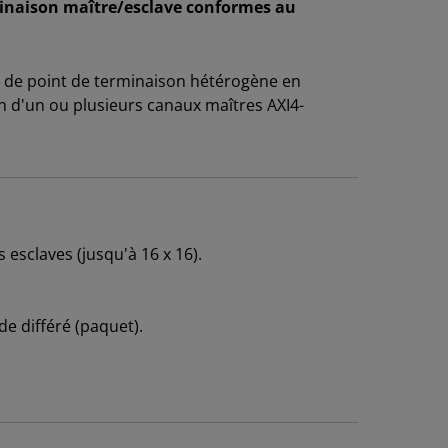
minaison maître/esclave conformes au
IP de point de terminaison hétérogène en
 d'un ou plusieurs canaux maîtres AXI4-
esclaves (jusqu'à 16 x 16).
e différé (paquet).