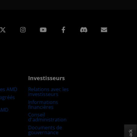
edIn
Instagram
Facebook
Inscripti
Investisseurs
res AMD
Relations avec les
investisseurs
 agréés
Informations
financières
 AMD
Conseil
d'administration
Documents de
gouvernance