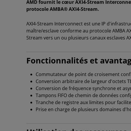
AMD fournit le cœur AXI4-Stream Interconnec
protocole AMBA® AXI4-Stream.
AXI4-Stream Interconnect est une IP d'infrastr
maître/esclave conforme au protocole AMBA AXI
Stream vers un ou plusieurs canaux esclaves A
Fonctionnalités et avantag
Commutateur de point de croisement configu
Conversion arbitraire de largeur d'octets 
Conversion de fréquence synchrone et asy
Tampons FIFO de chemin de données configu
Tranche de registre aux limites pour facilit
Prise en charge de plusieurs domaines d'h