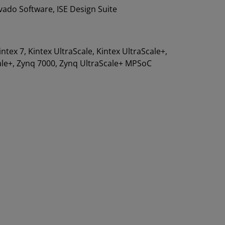
vado Software, ISE Design Suite
Kintex 7, Kintex UltraScale, Kintex UltraScale+,
Scale+, Zynq 7000, Zynq UltraScale+ MPSoC