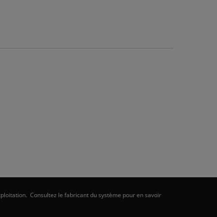
ploitation. Consultez le fabricant du système pour en savoir