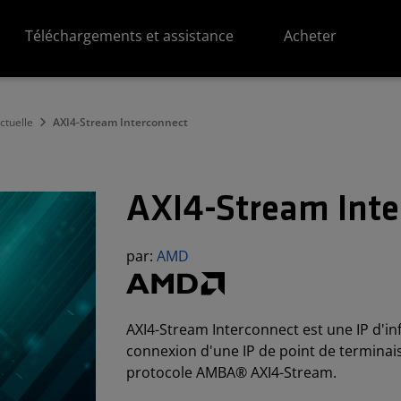
Téléchargements et assistance
Acheter
ectuelle
AXI4-Stream Interconnect
AXI4-Stream Inte
par:
AMD
AXI4-Stream Interconnect est une IP d'in
connexion d'une IP de point de termina
protocole AMBA® AXI4-Stream.