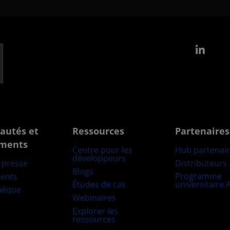
Link
autés et
Ressources
Partenaires
ments
Centre pour les
Hub partenai
développeurs
Distributeurs
e presse
Blogs
Programme
ents
Études de cas
universitaire
hèque
Webinaires
Explorer les
ressources