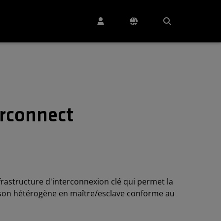
rconnect
frastructure d'interconnexion clé qui permet la
ison hétérogène en maître/esclave conforme au