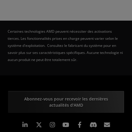
Certaines technologies AMD peuvent nécessiter des activations
tierces. Les fonctionnalités prises en charge peuvent varier selon le
système d'exploitation. Consultez le fabricant du système pour en
savoir plus sur ses caractéristiques spécifiques. Aucune technologie ni
aucun produit ne peut être totalement sûr.
Abonnez-vous pour recevoir les dernières
actualités d'AMD
LinkedIn
Instagram
Facebook
Inscrip