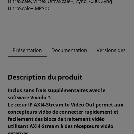
UltraScale, Virtex UltraScale+, Zynq 7000, Zynq
UltraScale+ MPSoC
Présentation
Documentation
Versions des out
Description du produit
Inclus sans frais supplémentaires avec le
software Vivado™.
Le cœur IP AXI4-Stream to Video Out permet aux
concepteurs vidéo de connecter rapidement et
facilement des blocs de traitement vidéo
utilisant AXI4-Stream à des récepteurs vidéo
externes.