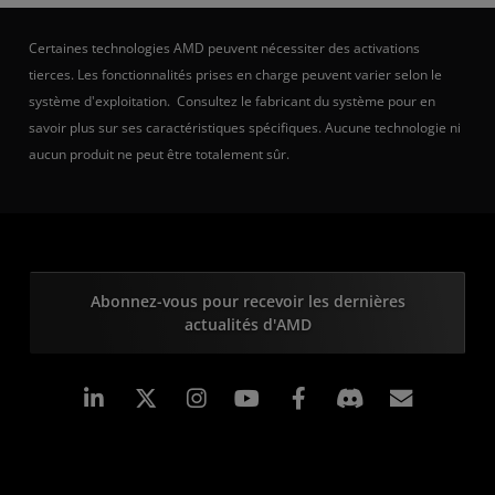
Certaines technologies AMD peuvent nécessiter des activations
tierces. Les fonctionnalités prises en charge peuvent varier selon le
système d'exploitation. Consultez le fabricant du système pour en
savoir plus sur ses caractéristiques spécifiques. Aucune technologie ni
aucun produit ne peut être totalement sûr.
Abonnez-vous pour recevoir les dernières
actualités d'AMD
LinkedIn
Instagram
Facebook
Inscrip