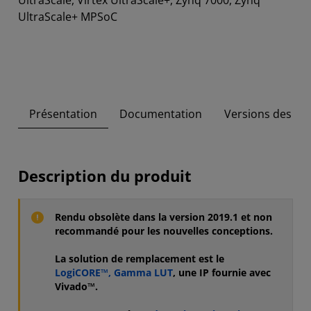
UltraScale, Virtex UltraScale+, Zynq 7000, Zynq
UltraScale+ MPSoC
Présentation
Documentation
Versions des out
Description du produit
Rendu obsolète dans la version 2019.1 et non
recommandé pour les nouvelles conceptions.
La solution de remplacement est le
LogiCORE™, Gamma LUT
, une IP fournie avec
Vivado™.