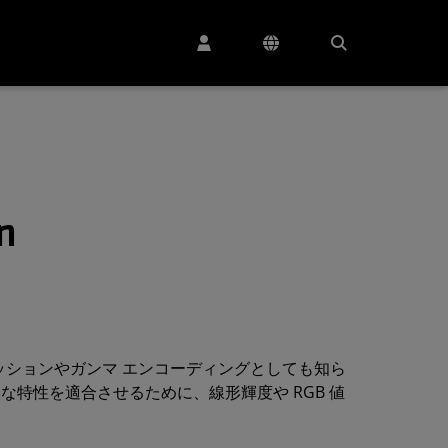
n
コンプレッションやガンマ エンコーディングとしても知ら
な特性を適合させるために、線形輝度や RGB 値