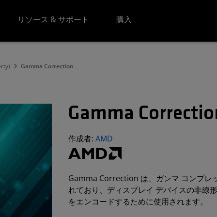
リソース & サポート
購入
erty)
Gamma Correction
Gamma Correctio
作成者:
AMD
Gamma Correction は、ガンマ 
れており、ディスプレイ デバイスの非線形
をエンコードするために使用されます。