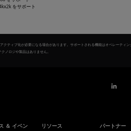
kx2k をサポート
たはアクティブ化が必要になる場合があります。サポートされる機能はオペレーティン
テクノロジや製品はありません。
Link
ス ＆ イベン
リソース
パートナー