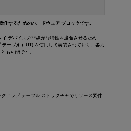
データを操作するためのハードウェア ブロックです。
スプレイ デバイスの非線形な特性を適合させるため
ップ テーブル (LUT) を使用して実装されており、各カ
ことも可能です。
ックアップ テーブル ストラクチャでリソース要件