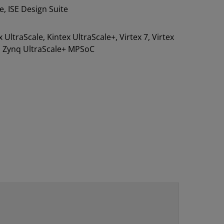
, ISE Design Suite
ex UltraScale, Kintex UltraScale+, Virtex 7, Virtex
0, Zynq UltraScale+ MPSoC