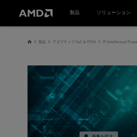
AMD ウェブサイト アクセシビリティ ステートメント
製品
ソリューション
製品
アダプティブ SoC & FPGA
IP (Intellectual Prop
画像を拡大