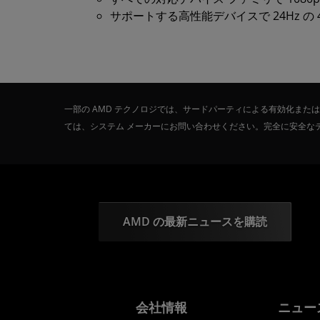
サポートする高性能デバイスで 24Hz の 4
一部の AMD テクノロジでは、サードパーティによる有効化ま
ては、システム メーカーにお問い合わせください。完全に安全な
AMD の最新ニュースを購読
会社情報
ニュー