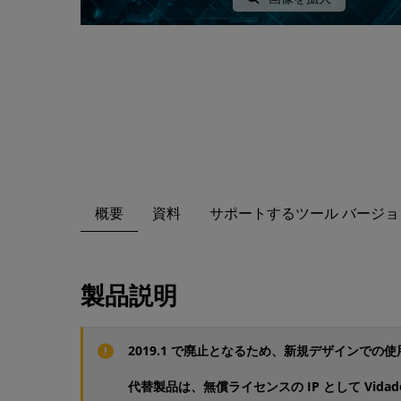
概要
資料
サポートするツール バージョ
製品説明
2019.1 で廃止となるため、新規デザインでの
代替製品は、無償ライセンスの IP として Vida