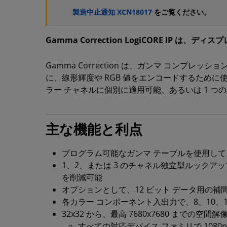
製造中止通知 XCN18017
をご覧ください。
Gamma Correction LogiCORE I
Gamma Correction は、ガンマ コン
に、線形輝度や RGB 値をエンコードするために使用され
ラー チャネルに個別に適用可能、あるいは 1 つ
主な機能と利点
プログラム可能なガンマ テーブルを使用し
1、2、または 3 のチャネル独立型ルックア
を削減可能
オプションとして、12 ビット データ用の
各カラー コンポーネント入出力で、8、10、
32x32 から、最高 7680x7680 までの空
すべての対応デバイス ファミリで 1080p