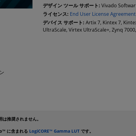
デザイン ツール サポート:
Vivado Software
ライセンス:
End User License Agreement
デバイス サポート:
Artix 7, Kintex 7, Kint
UltraScale, Virtex UltraScale+, Zynq 700
ン
使用は推奨されません。
do™ に含まれる
LogiCORE™ Gamma LUT
です。