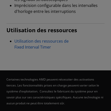
Imprécision configurable dans les intervalles
d'horloge entre les interruptions
Utilisation des ressources
Utilisation des ressources de
Fixed Interval Timer
Certaines technologies AMD peuvent nécessiter des activations
tierces. Les fonctionnalités prises en charge peuvent varier selon le
système d'exploitation. Consultez le fabricant du système pour en
savoir plus sur ses caractéristiques spécifiques. Aucune technologie ni
aucun produit ne peut être totalement sûr.