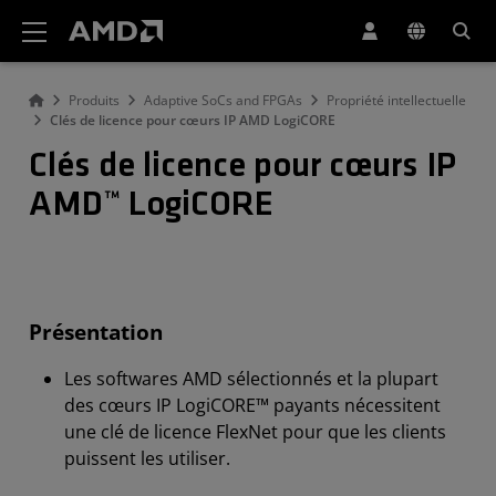
Déclaration d'accessibilité du site Web AMD
Produits
Adaptive SoCs and FPGAs
Propriété intellectuelle
Clés de licence pour cœurs IP AMD LogiCORE
Clés de licence pour cœurs IP
AMD™ LogiCORE
Présentation
Les softwares AMD sélectionnés et la plupart
des cœurs IP LogiCORE™ payants nécessitent
une clé de licence FlexNet pour que les clients
puissent les utiliser.