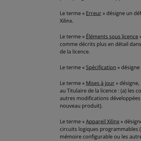
Le terme «
Erreur
» désigne un déf
Xilinx.
Le terme «
Éléments sous licence
»
comme décrits plus en détail dans l
de la licence.
Le terme «
Spécification
» désigne 
Le terme «
Mises à jour
» désigne, 
au Titulaire de la licence : (a) le
autres modifications développées 
nouveau produit).
Le terme «
Appareil Xilinx
» désign
circuits logiques programmables (
mémoire configurable ou les autre