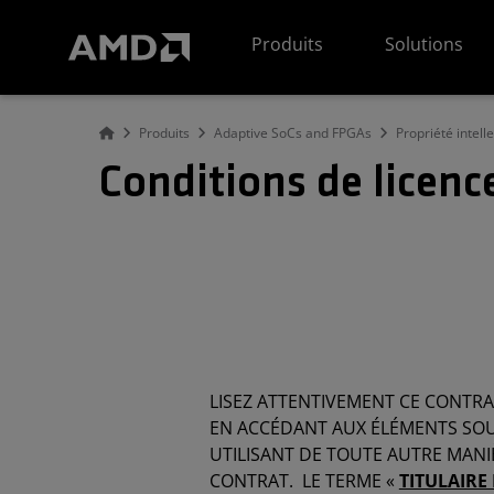
Déclaration d'accessibilité du site Web AMD
Produits
Solutions
Produits
Adaptive SoCs and FPGAs
Propriété intell
Conditions de licen
LISEZ ATTENTIVEMENT CE CONTRA
EN ACCÉDANT AUX ÉLÉMENTS SOUS
UTILISANT DE TOUTE AUTRE MANIÈ
CONTRAT. LE TERME «
TITULAIRE 