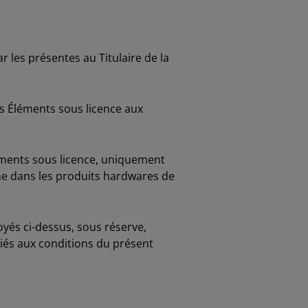
 les présentes au Titulaire de la
les Éléments sous licence aux
Éléments sous licence, uniquement
nne dans les produits hardwares de
troyés ci-dessus, sous réserve,
liés aux conditions du présent