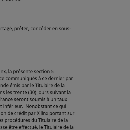
rtagé, prêter, concéder en sous-
nx, la présente section 5
icence communiqués à ce dernier par
de émis par le Titulaire de la
s les trente (30) jours suivant la
france seront soumis à un taux
est inférieur. Nonobstant ce qui
on de crédit par Xilinx portant sur
les procédures du Titulaire de la
 être effectué, le Titulaire de la