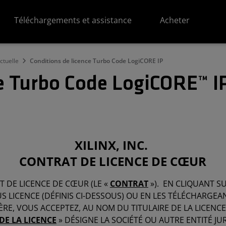
Téléchargements et assistance
Acheter
ectuelle
Conditions de licence Turbo Code LogiCORE IP
ce Turbo Code LogiCORE™ I
XILINX, INC.
CONTRAT DE LICENCE DE CŒUR
T DE LICENCE DE CŒUR (LE «
CONTRAT
»). EN CLIQUANT S
 LICENCE (DÉFINIS CI-DESSOUS) OU EN LES TÉLÉCHARGEAN
RE, VOUS ACCEPTEZ, AU NOM DU TITULAIRE DE LA LICENCE, 
DE LA LICENCE
» DÉSIGNE LA SOCIÉTÉ OU AUTRE ENTITÉ JUR