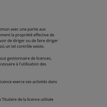
ommun avec une partie aux
ement la propriété effective de
oir de diriger ou de faire diriger
où un tel contrôle existe.
tout gestionnaire de licences,
essaire à l'utilisation des
icence exerce ses activités dans
tulaire de la licence utilisée