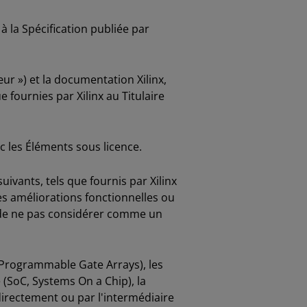
 la Spécification publiée par
ur ») et la documentation Xilinx,
 fournies par Xilinx au Titulaire
ec les Éléments sous licence.
ivants, tels que fournis par Xilinx
 les améliorations fonctionnelles ou
n, de ne pas considérer comme un
-Programmable Gate Arrays), les
(SoC, Systems On a Chip), la
directement ou par l'intermédiaire