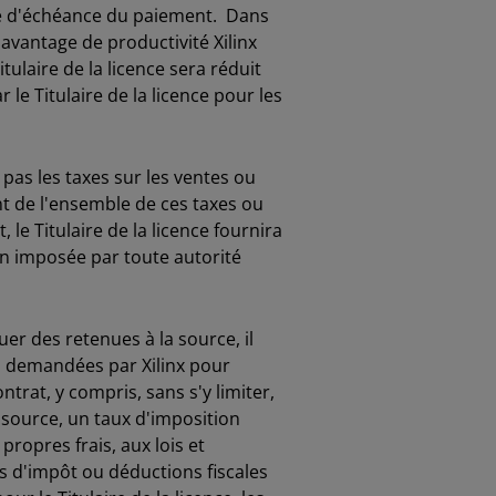
te d'échéance du paiement. Dans
'avantage de productivité Xilinx
tulaire de la licence sera réduit
e Titulaire de la licence pour les
pas les taxes sur les ventes ou
nt de l'ensemble de ces taxes ou
 le Titulaire de la licence fournira
on imposée par toute autorité
uer des retenues à la source, il
es demandées par Xilinx pour
trat, y compris, sans s'y limiter,
source, un taux d'imposition
propres frais, aux lois et
its d'impôt ou déductions fiscales