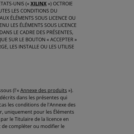
ÉTATS-UNIS («
XILINX
») OCTROIE
OUTES LES CONDITIONS DU
 AUX ÉLÉMENTS SOUS LICENCE OU
OBTENU LES ÉLÉMENTS SOUS LICENCE
ANS LE CADRE DES PRÉSENTES,
IQUE SUR LE BOUTON « ACCEPTER »
E, LES INSTALLE OU LES UTILISE
sous (l'«
Annexe des produits
»).
décrits dans les présentes qui
cas les conditions de l'Annexe des
ur, uniquement pour les Éléments
 le Titulaire de la licence en
t de compléter ou modifier le