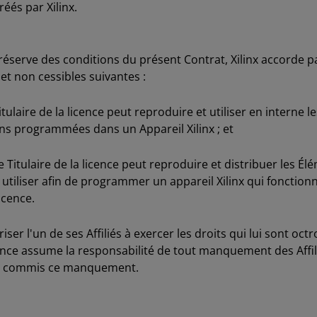
éés par Xilinx.
éserve des conditions du présent Contrat, Xilinx accorde par
 et non cessibles suivantes :
itulaire de la licence peut reproduire et utiliser en interne 
ons programmées dans un Appareil Xilinx ; et
 Titulaire de la licence peut reproduire et distribuer les 
 utiliser afin de programmer un appareil Xilinx qui fonctio
icence.
riser l'un de ses Affiliés à exercer les droits qui lui sont oc
licence assume la responsabilité de tout manquement des Affi
me commis ce manquement.