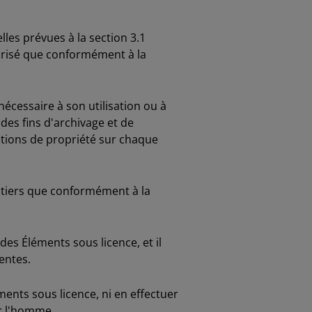
lles prévues à la section 3.1
utorisé que conformément à la
écessaire à son utilisation ou à
des fins d'archivage et de
ntions de propriété sur chaque
 tiers que conformément à la
es Éléments sous licence, et il
entes.
ents sous licence, ni en effectuer
ar l'homme.