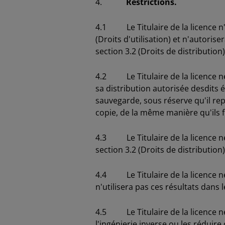
4.
Restrictions.
4.1 Le Titulaire de la licence n'u
(Droits d'utilisation) et n'autori
section 3.2 (Droits de distribution)
4.2 Le Titulaire de la licence ne
sa distribution autorisée desdits 
sauvegarde, sous réserve qu'il rep
copie, de la même manière qu'ils fi
4.3 Le Titulaire de la licence ne
section 3.2 (Droits de distribution)
4.4 Le Titulaire de la licence ne 
n'utilisera pas ces résultats dans
4.5 Le Titulaire de la licence ne
l'ingénierie inverse ou les rédui