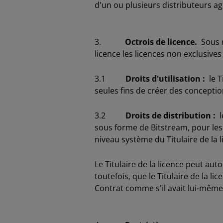
d'un ou plusieurs distributeurs agr
3.
Octrois de licence.
Sous r
licence les licences non exclusives
3.1
Droits d'utilisation :
le T
seules fins de créer des concepti
3.2
Droits de distribution :
le
sous forme de Bitstream, pour les
niveau système du Titulaire de la l
Le Titulaire de la licence peut auto
toutefois, que le Titulaire de la 
Contrat comme s'il avait lui-mê