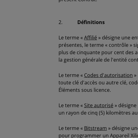
2.
Définitions
Le terme «
Affilié
» désigne une ent
présentes, le terme « contrôle » s
plus de cinquante pour cent des act
la gestion générale de l'entité con
Le terme «
Codes d'autorisation
» 
toute clé d'accès ou autre clé, co
Éléments sous licence.
Le terme «
Site autorisé
» désigne 
un rayon de cinq (5) kilomètres au
Le terme «
Bitstream
» désigne une
pour programmer un Appareil Xili