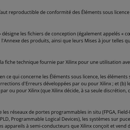
aut reproductible de conformité des Éléments sous licence à
 désigne les fichiers de conception (également appelés « cœ
'Annexe des produits, ainsi que leurs Mises à jour telles que
la fiche technique fournie par Xilinx pour une utilisation av
en ce qui concerne les Éléments sous licence, les éléments su
s corrections d'Erreurs développées par ou pour Xilinx ; et (b)
par ou pour Xilinx (que Xilinx décide, à sa seule discrétio
e les réseaux de portes programmables in situ (FPGA, Field
PLD, Programmable Logical Devices), les systèmes sur puce 
s appareils à semi-conducteurs que Xilinx conçoit et vend 