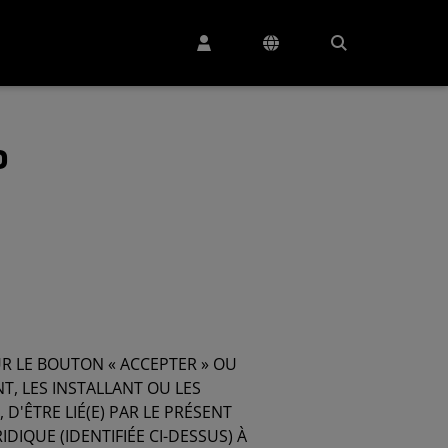
P
UR LE BOUTON « ACCEPTER » OU
T, LES INSTALLANT OU LES
D'ÊTRE LIÉ(E) PAR LE PRÉSENT
IDIQUE (IDENTIFIÉE CI-DESSUS) À