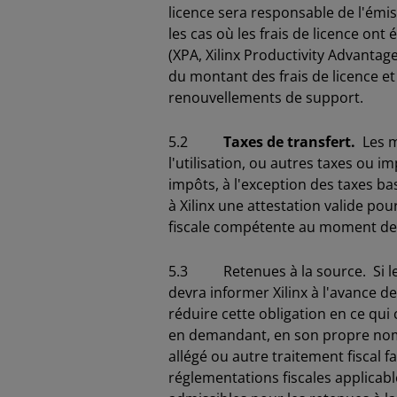
licence sera responsable de l'ém
les cas où les frais de licence ont
(XPA, Xilinx Productivity Advantage
du montant des frais de licence e
renouvellements de support.
5.2
Taxes de transfert.
Les mo
l'utilisation, ou autres taxes ou 
impôts, à l'exception des taxes bas
à Xilinx une attestation valide po
fiscale compétente au moment d
5.3 Retenues à la source. Si le Tit
devra informer Xilinx à l'avance 
réduire cette obligation en ce qui
en demandant, en son propre nom o
allégé ou autre traitement fiscal f
réglementations fiscales applicable