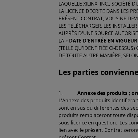
LAQUELLE XILINX, INC., SOCIÉTÉ D
LA LICENCE DÉCRITE DANS LES PR
PRÉSENT CONTRAT, VOUS NE DEVE
LES TÉLÉCHARGER, LES INSTALLER 
AUPRÈS D'UNE SOURCE AUTORISÉ
LA «
DATE D'ENTRÉE EN VIGUEUR
(TELLE QU'IDENTIFIÉE CI-DESSUS
DE TOUTE AUTRE MANIÈRE, SELO
Les parties conviennen
1.
Annexe des produits ; ord
L'Annexe des produits identifiera 
sont en sus ou différentes des sec
produits remplaceront toute dispo
sous licence en question. Les con
lien avec le présent Contrat sero
présent Contrat.