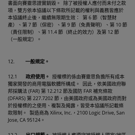
書面向賽靈思證實銷毀。 除了被授權人應付而未付之款
項，雙方依本協議以下條款所記載的權利與義務皆應於
本協議終止後，繼續無限期生效： 第 6 節（智慧財
產）、第 7 節（保密）、第 9 節（免責聲明）、第 10 節
（責任限制）、第 11.4 節（終止的效力）及第 12 節
（一般規定）。
12.
一般規定。
12.1
政府使用。
授權標的係由賽靈思負擔所有成本
獨家開發的商用電腦軟體所構成。 因此，依美國政府聯
邦採購法 (FAR) 第 12.212 節及國防 FAR 補充條款
(DFARS) 第 227.7202 節，由美國政府或為美國政府而對
於授權標的之使用、複製及揭露，皆受本協議所記載條
款限制。 製造商為 Xilinx, Inc.，2100 Logic Drive, San
Jose, CA 95124。