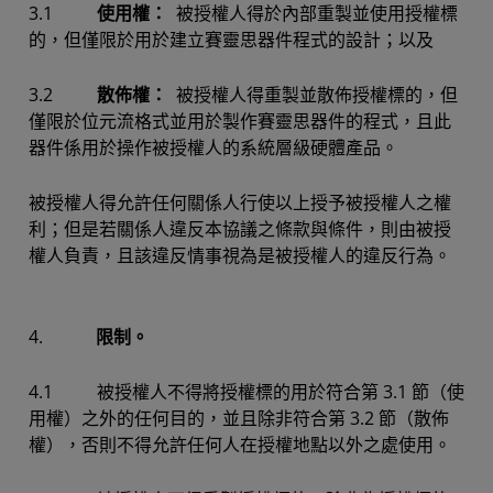
3.1
使用權：
被授權人得於內部重製並使用授權標
的，但僅限於用於建立賽靈思器件程式的設計；以及
3.2
散佈權：
被授權人得重製並散佈授權標的，但
僅限於位元流格式並用於製作賽靈思器件的程式，且此
器件係用於操作被授權人的系統層級硬體產品。
被授權人得允許任何關係人行使以上授予被授權人之權
利；但是若關係人違反本協議之條款與條件，則由被授
權人負責，且該違反情事視為是被授權人的違反行為。
4.
限制。
4.1 被授權人不得將授權標的用於符合第 3.1 節（使
用權）之外的任何目的，並且除非符合第 3.2 節（散佈
權），否則不得允許任何人在授權地點以外之處使用。