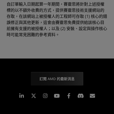
自訂單輸入日期起算一年期間，賽靈思將針對上述授權
標的以不額外收費的方式，提供賽靈思技術支援網站的
存取，在該網站上被授權人的工程師可存取 (1) 核心的錯
誤修正與其他更新，這會由賽靈思免費提供給該核心目
前擁有支援的被授權人；以及 (2) 安裝、設定與操作核心
時可能常見困難的參考資料。
訂閱 AMD 的最新消息
Linkedin
Instagram
Facebook
訂閱