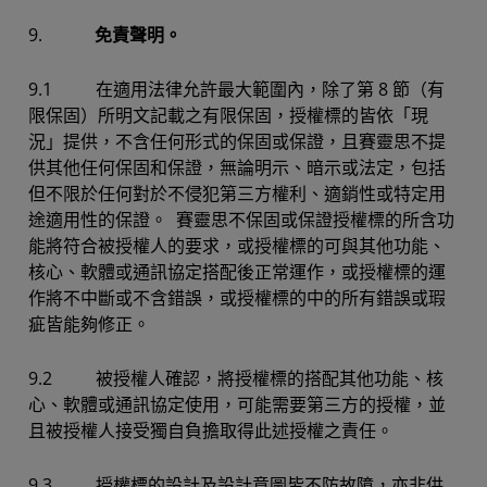
9.
免責聲明。
9.1 在適用法律允許最大範圍內，除了第 8 節（有
限保固）所明文記載之有限保固，授權標的皆依「現
況」提供，不含任何形式的保固或保證，且賽靈思不提
供其他任何保固和保證，無論明示、暗示或法定，包括
但不限於任何對於不侵犯第三方權利、適銷性或特定用
途適用性的保證。 賽靈思不保固或保證授權標的所含功
能將符合被授權人的要求，或授權標的可與其他功能、
核心、軟體或通訊協定搭配後正常運作，或授權標的運
作將不中斷或不含錯誤，或授權標的中的所有錯誤或瑕
疵皆能夠修正。
9.2 被授權人確認，將授權標的搭配其他功能、核
心、軟體或通訊協定使用，可能需要第三方的授權，並
且被授權人接受獨自負擔取得此述授權之責任。
9.3 授權標的設計及設計意圖皆不防故障，亦非供