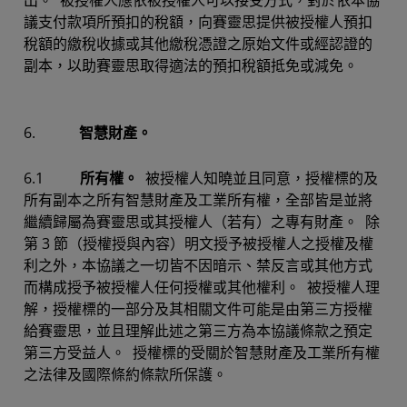
出。 被授權人應依被授權人可以接受方式，對於依本協
議支付款項所預扣的稅額，向賽靈思提供被授權人預扣
稅額的繳稅收據或其他繳稅憑證之原始文件或經認證的
副本，以助賽靈思取得適法的預扣稅額抵免或減免。
6.
智慧財產。
6.1
所有權。
被授權人知曉並且同意，授權標的及
所有副本之所有智慧財產及工業所有權，全部皆是並將
繼續歸屬為賽靈思或其授權人（若有）之專有財產。 除
第 3 節（授權授與內容）明文授予被授權人之授權及權
利之外，本協議之一切皆不因暗示、禁反言或其他方式
而構成授予被授權人任何授權或其他權利。 被授權人理
解，授權標的一部分及其相關文件可能是由第三方授權
給賽靈思，並且理解此述之第三方為本協議條款之預定
第三方受益人。 授權標的受關於智慧財產及工業所有權
之法律及國際條約條款所保護。