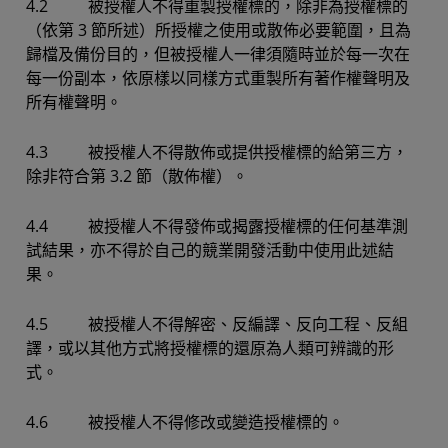
4.2 被授權人不得重製授權標的，除非為授權標的
（依第 3 節所述）所授權之使用或散佈必要範圍，且為
歸檔及備份目的，但被授權人一律須隨時並於每一次在
每一份副本，依原樣以同樣方式重製所有著作權聲明及
所有權聲明。
4.3 被授權人不得散佈或提供授權標的給第三方，
除非符合第 3.2 節（散佈權）。
4.4 被授權人不得發佈或揭露授權標的任何基準測
試結果，亦不得於自己的競業開發活動中使用此述結
果。
4.5 被授權人不得解密、反編譯、反向工程、反組
譯，或以其他方式將授權標的還原為人類可辨識的形
式。
4.6 被授權人不得修改或變造授權標的。