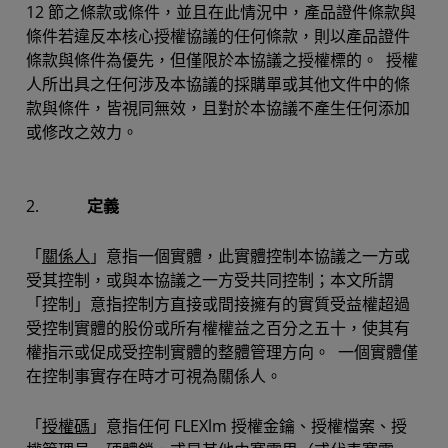
12 節之條款或條件，並且在此情況中，產品證件條款與
條件若違反本核心授權協議的任何條款，則以產品證件
條款與條件為優先，但僅限於本協議之授權標的。 授權
人所出具之任何涉及本協議的採購單或其他文件中的條
款與條件，皆視同無效，且對於本協議不產生任何添加
或修改之效力。
2.
定義
「
關係人
」意指一個實體，此實體控制本協議之一方或
受其控制，或與本協議之一方受共同控制；本文所謂
「控制」意指控制方直接或間接擁有的實質受益權超過
受控制實體的股份或所有權權益之百分之五十，使其有
權指示或促成受控制實體的整體管理方向。 一個實體僅
在控制事實存在時才可視為關係人。
「
授權碼
」意指任何 FLEXlm 授權金鑰、授權檔案、授