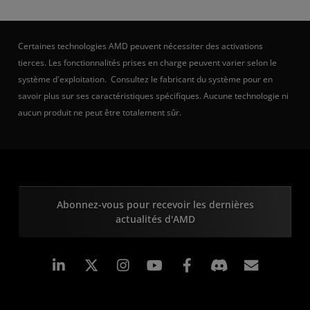
Certaines technologies AMD peuvent nécessiter des activations
tierces. Les fonctionnalités prises en charge peuvent varier selon le
système d'exploitation. Consultez le fabricant du système pour en
savoir plus sur ses caractéristiques spécifiques. Aucune technologie ni
aucun produit ne peut être totalement sûr.
Abonnez-vous pour recevoir les dernières
actualités d'AMD
LinkedIn
Instagram
Facebook
Inscrip